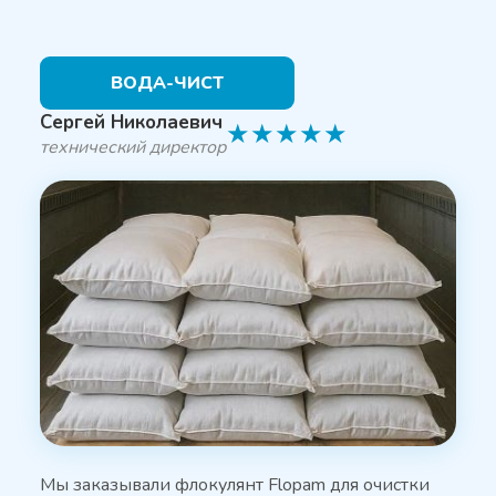
ВОДА-ЧИСТ
Сергей Николаевич
★
★
★
★
★
технический директор
Мы заказывали флокулянт Flopam для очистки