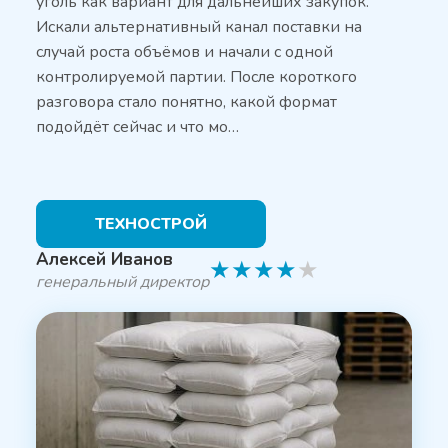
уголь как вариант для дальнейших закупок.
Искали альтернативный канал поставки на
случай роста объёмов и начали с одной
контролируемой партии. После короткого
разговора стало понятно, какой формат
подойдёт сейчас и что мо…
ТЕХНОСТРОЙ
Алексей Иванов
★
★
★
★
★
генеральный директор