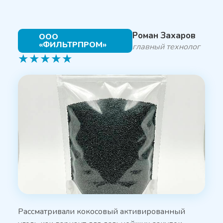
Роман Захаров
ООО
«ФИЛЬТРПРОМ»
главный технолог
★
★
★
★
★
Рассматривали кокосовый активированный