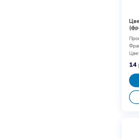
Цве
(фр
Про
Фра
Цвет
14