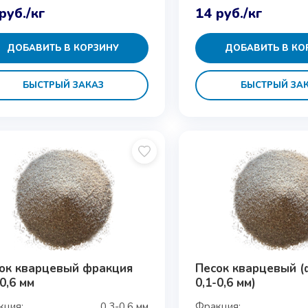
руб.
/кг
14
руб.
/кг
ДОБАВИТЬ В КОРЗИНУ
ДОБАВИТЬ В КО
БЫСТРЫЙ ЗАКАЗ
БЫСТРЫЙ ЗА
ок кварцевый фракция
Песок кварцевый (
-0,6 мм
0,1-0,6 мм)
кция:
0,3-0,6 мм
Фракция: