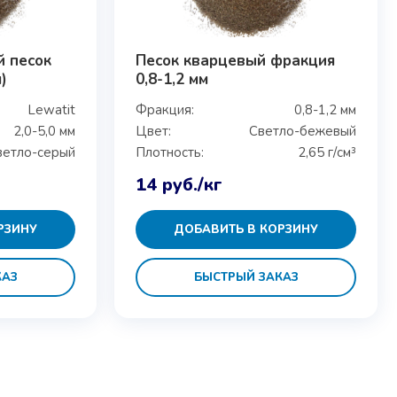
й песок
Песок кварцевый фракция
)
0,8-1,2 мм
Lewatit
Фракция:
0,8-1,2 мм
2,0-5,0 мм
Цвет:
Светло-бежевый
ветло-серый
Плотность:
2,65 г/см³
14
руб.
/кг
РЗИНУ
ДОБАВИТЬ В КОРЗИНУ
КАЗ
БЫСТРЫЙ ЗАКАЗ