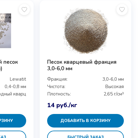
й песок
Песок кварцевый фракция
)
3,0-6,0 мм
Lewatit
Фракция:
3,0-6,0 мм
0,4-0,8 мм
Чистота:
Высокая
дный кварц
Плотность:
2,65 г/см³
14
руб.
/кг
РЗИНУ
ДОБАВИТЬ В КОРЗИНУ
КАЗ
БЫСТРЫЙ ЗАКАЗ