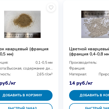
ок кварцевый (фракция
Цветной кварцевы
0,5 мм)
(фракция 0,4-0,8 мм
кция:
0,1-0,5 мм
Производитель:
ота:
Высокая, содержание диоксида кремния более 99%
Фракция:
ность:
2,65 г/см³
Материал:
Приро
руб.
/кг
14
руб.
/кг
ДОБАВИТЬ В КОРЗИНУ
ДОБАВИТЬ В КО
БЫСТРЫЙ ЗАКАЗ
БЫСТРЫЙ ЗА