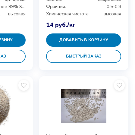
более 99% SiO2
Фракция:
0.5-0.8
одность размеров:
высокая
Химическая чистота:
высокая
14
руб.
/кг
РЗИНУ
ДОБАВИТЬ В КОРЗИНУ
КАЗ
БЫСТРЫЙ ЗАКАЗ