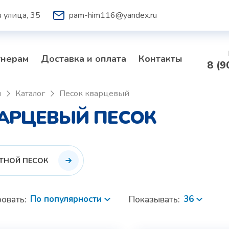
 улица, 35
pam-him116@yandex.ru
тнерам
Доставка и оплата
Контакты
8 (9
я
Каталог
Песок кварцевый
АРЦЕВЫЙ ПЕСОК
ТНОЙ ПЕСОК
По популярности
36
овать:
Показывать: