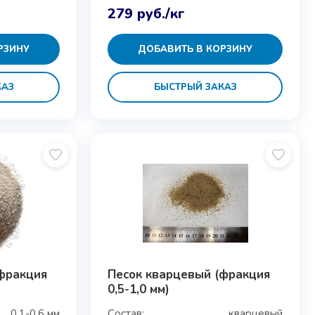
279
руб.
/кг
РЗИНУ
ДОБАВИТЬ В КОРЗИНУ
КАЗ
БЫСТРЫЙ ЗАКАЗ
фракция
Песок кварцевый (фракция
0,5-1,0 мм)
0,1-0,6 мм
Состав:
кварцевый