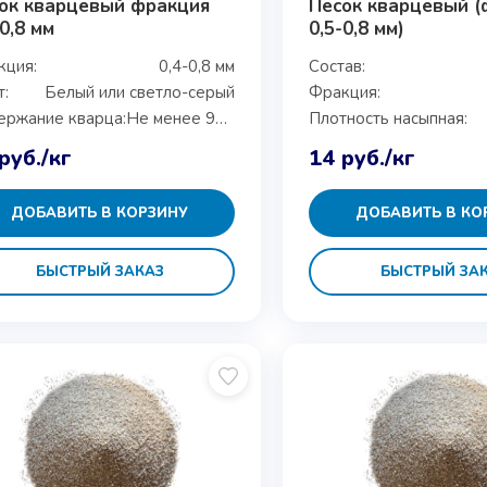
ок кварцевый фракция
Песок кварцевый (
-0,8 мм
0,5-0,8 мм)
кция:
0,4-0,8 мм
Состав:
:
Белый или светло-серый
Фракция:
ержание кварца:
Не менее 99%
Плотность насыпная:
руб.
/кг
14
руб.
/кг
ДОБАВИТЬ В КОРЗИНУ
ДОБАВИТЬ В КО
БЫСТРЫЙ ЗАКАЗ
БЫСТРЫЙ ЗА