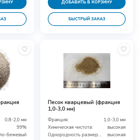
РЗИНУ
ДОБАВИТЬ В КОРЗИНУ
КАЗ
БЫСТРЫЙ ЗАКАЗ
фракция
Песок кварцевый (фракция
1,0-3,0 мм)
0,8-2,0 мм
Фракция:
1,0-3,0 мм
99%
Химическая чистота:
высокая
ло-бежевый
Однородность размеров:
высокая