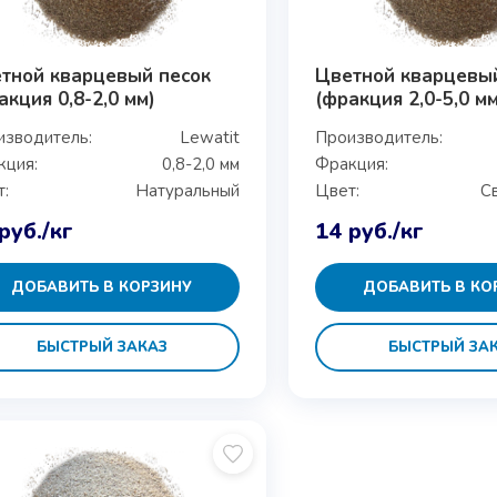
тной кварцевый песок
Цветной кварцевы
акция 0,8-2,0 мм)
(фракция 2,0-5,0 мм
изводитель:
Lewatit
Производитель:
кция:
0,8-2,0 мм
Фракция:
:
Натуральный
Цвет:
С
руб.
/кг
14
руб.
/кг
ДОБАВИТЬ В КОРЗИНУ
ДОБАВИТЬ В КО
БЫСТРЫЙ ЗАКАЗ
БЫСТРЫЙ ЗА