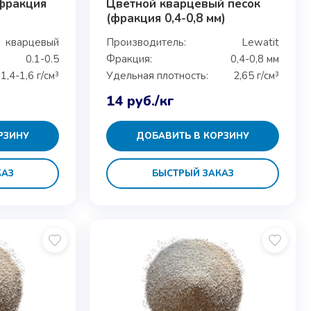
фракция
Цветной кварцевый песок
(фракция 0,4-0,8 мм)
кварцевый
Производитель:
Lewatit
0.1-0.5
Фракция:
0,4-0,8 мм
1,4-1,6 г/см³
Удельная плотность:
2,65 г/см³
14
руб.
/кг
РЗИНУ
ДОБАВИТЬ В КОРЗИНУ
КАЗ
БЫСТРЫЙ ЗАКАЗ