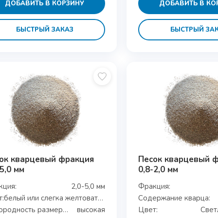
ДОБАВИТЬ В КОРЗИНУ
ДОБАВИТЬ В КО
БЫСТРЫЙ ЗАКАЗ
БЫСТРЫЙ ЗА
ок кварцевый фракция
Песок кварцевый 
-5,0 мм
0,8-2,0 мм
кция:
2,0-5,0 мм
Фракция:
:
белый или слегка желтоватый
Содержание кварца:
Однородность размеров:
высокая
Цвет:
Свет