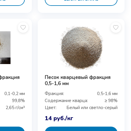
фракция
Песок кварцевый фракция
0,5-1,6 мм
0,1-0,2 мм
Фракция:
0,5-1,6 мм
99,8%
Содержание кварца:
≥ 98%
2,65 г/см³
Цвет:
Белый или светло-серый
14
руб.
/кг