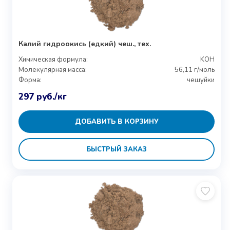
Калий гидроокись (едкий) чеш., тех.
Химическая формула:
KOH
Молекулярная масса:
56,11 г/моль
Форма:
чешуйки
297
руб.
/кг
ДОБАВИТЬ В КОРЗИНУ
БЫСТРЫЙ ЗАКАЗ