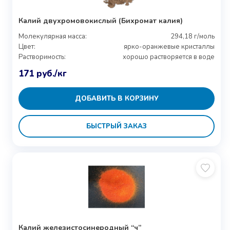
Калий двухромовокислый (Бихромат калия)
Молекулярная масса:
294,18 г/моль
Цвет:
ярко-оранжевые кристаллы
Растворимость:
хорошо растворяется в воде
171
руб.
/кг
ДОБАВИТЬ В КОРЗИНУ
БЫСТРЫЙ ЗАКАЗ
Калий железистосинеродный “ч”