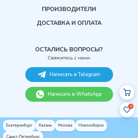
ПРОИЗВОДИТЕЛИ
ДОСТАВКА И ОПЛАТА
ОСТАЛИСЬ ВОПРОСЫ?
Свяжитесь с нами:
Написать в Telegram
Написать в WhatsApp
0
Екатеринбург
Казань
Москва
Новосибирск
Санкт-Петербург