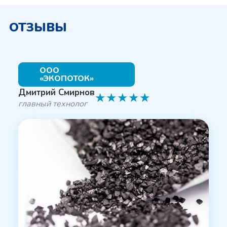
ОТЗЫВЫ
ООО
«ЭКОПОТОК»
Дмитрий Смирнов
★
★
★
★
★
главный технолог