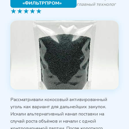
«ФИЛЬТРПРОМ»
главный технолог
★
★
★
★
★
Рассматривали кокосовый активированный
уголь как вариант для дальнейших закупок.
Искали альтернативный канал поставки на
случай роста объёмов и начали с одной
контролируемой партии. После короткого