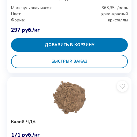
Молекулярная масса:
368,35 г/моль
Цвет:
ярко-красный
Форма:
кристаллы
297
руб.
/кг
ДОБАВИТЬ В КОРЗИНУ
БЫСТРЫЙ ЗАКАЗ
Калий ЧДА
171
руб.
/кг