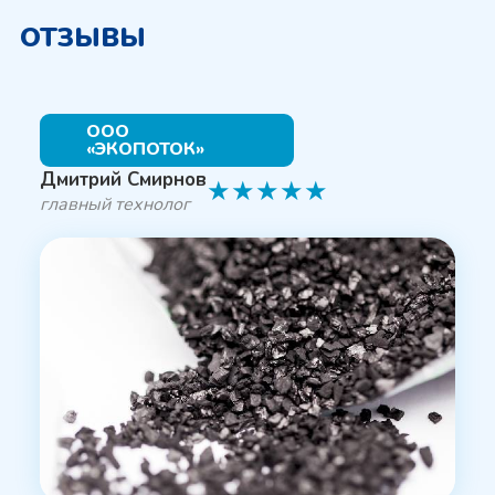
ОТЗЫВЫ
ООО
«ЭКОПОТОК»
Дмитрий Смирнов
★
★
★
★
★
главный технолог