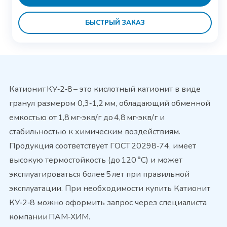
БЫСТРЫЙ ЗАКАЗ
Катионит КУ‑2‑8 – это кислотный катионит в виде
гранул размером 0,3‑1,2 мм, обладающий обменной
емкостью от 1,8 мг‑экв/г до 4,8 мг‑экв/г и
стабильностью к химическим воздействиям.
Продукция соответствует ГОСТ 20298‑74, имеет
высокую термостойкость (до 120 °C) и может
эксплуатироваться более 5 лет при правильной
эксплуатации. При необходимости купить Катионит
КУ‑2‑8 можно оформить запрос через специалиста
компании ПАМ‑ХИМ.