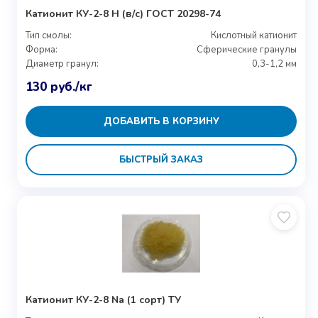
Катионит КУ-2-8 H (в/с) ГОСТ 20298-74
Тип смолы:
Кислотный катионит
Форма:
Сферические гранулы
Диаметр гранул:
0,3-1,2 мм
130
руб.
/кг
ДОБАВИТЬ В КОРЗИНУ
БЫСТРЫЙ ЗАКАЗ
Катионит КУ-2-8 Na (1 сорт) ТУ