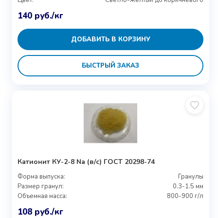
Цвет:
Светло-желтый до коричневого
140
руб.
/кг
ДОБАВИТЬ В КОРЗИНУ
БЫСТРЫЙ ЗАКАЗ
Катионит КУ-2-8 Na (в/с) ГОСТ 20298-74
Форма выпуска:
Гранулы
Размер гранул:
0.3-1.5 мм
Объемная масса:
800-900 г/л
108
руб.
/кг