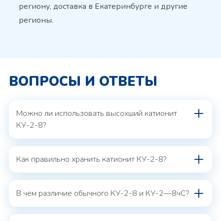
региону, доставка в Екатеринбурге и другие
регионы.
ВОПРОСЫ И ОТВЕТЫ
Можно ли использовать высохший катионит
КУ-2-8?
Как правильно хранить катионит КУ-2-8?
В чем различие обычного КУ-2-8 и КУ-2—8чС?