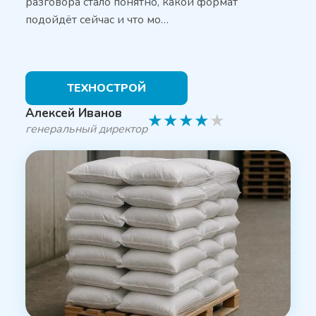
разговора стало понятно, какой формат
подойдёт сейчас и что мо…
ТЕХНОСТРОЙ
Алексей Иванов
★
★
★
★
★
генеральный директор