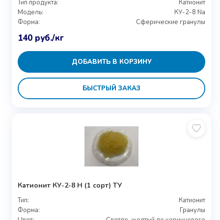
Тип продукта:
Катионит
Модель:
КУ-2-8 Na
Форма:
Сферические гранулы
140
руб.
/кг
ДОБАВИТЬ В КОРЗИНУ
БЫСТРЫЙ ЗАКАЗ
Катионит КУ-2-8 Н (1 сорт) ТУ
Тип:
Катионит
Форма:
Гранулы