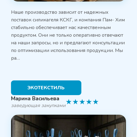
Наше производство зависит от надежных
поставок силикагеля КСКГ, и компания Пам- Хим
стабильно обеспечивает нас качественным
продуктом. Они не только оперативно отвечают
на наши запросы, но и предлагают консультации
по оптимизации использования продукции. Мы
ра…
ЭКОТЕКСТИЛЬ
Марина Васильева
★
★
★
★
★
заведующая закупками