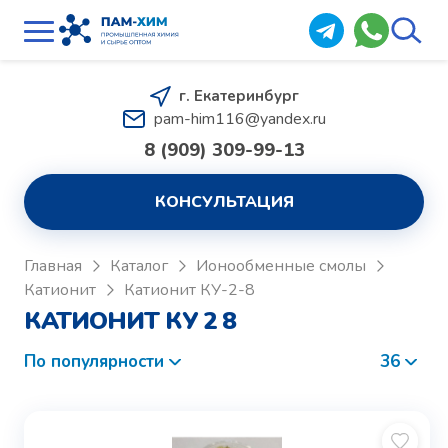
г. Екатеринбург
pam-him116@yandex.ru
8 (909) 309-99-13
КОНСУЛЬТАЦИЯ
Главная
Каталог
Ионообменные смолы
Катионит
Катионит КУ-2-8
КАТИОНИТ КУ 2 8
По популярности
36