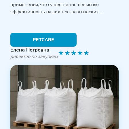
применения, что существенно повысило
эффективность наших технологических…
PETCARE
Елена Петровна
★
★
★
★
★
директор по закупкам