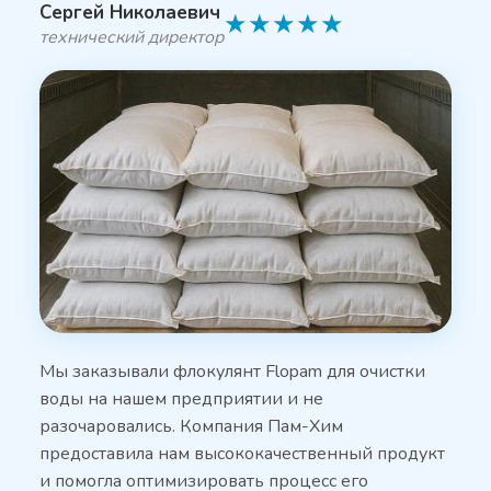
Сергей Николаевич
★
★
★
★
★
технический директор
Мы заказывали флокулянт Flopam для очистки
воды на нашем предприятии и не
разочаровались. Компания Пам-Хим
предоставила нам высококачественный продукт
и помогла оптимизировать процесс его