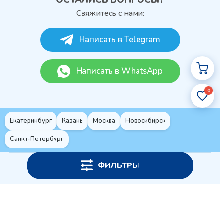
Свяжитесь с нами:
Написать в Telegram
Написать в WhatsApp
0
Екатеринбург
Казань
Москва
Новосибирск
Санкт-Петербург
ФИЛЬТРЫ
Политика конфиденциальности
© 2026 ПАМ-ХИМ – Оптовая и розничная торговля химией
Создание и
продвижение сайтов