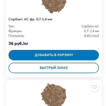
Сорбент АС фр. 0,7-1,4 мм
Тип:
Сорбент АС
Фракции:
0,7-1,4 мм
Плотность:
0,65 г/см3
36
руб.
/кг
ДОБАВИТЬ В КОРЗИНУ
БЫСТРЫЙ ЗАКАЗ