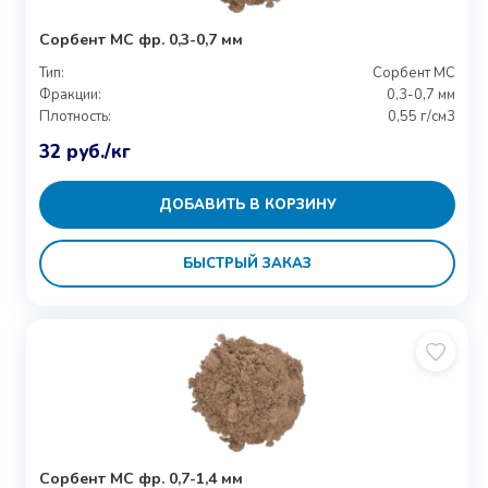
Сорбент МС фр. 0,3-0,7 мм
Тип:
Сорбент МС
Фракции:
0,3-0,7 мм
Плотность:
0,55 г/см3
32
руб.
/кг
ДОБАВИТЬ В КОРЗИНУ
БЫСТРЫЙ ЗАКАЗ
Сорбент МС фр. 0,7-1,4 мм