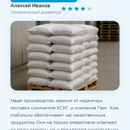
Алексей Иванов
★
★
★
★
★
генеральный директор
Наше производство зависит от надежных
поставок силикагеля КСКГ, и компания Пам- Хим
стабильно обеспечивает нас качественным
продуктом. Они не только оперативно отвечают
на наши запросы, но и предлагают консультации