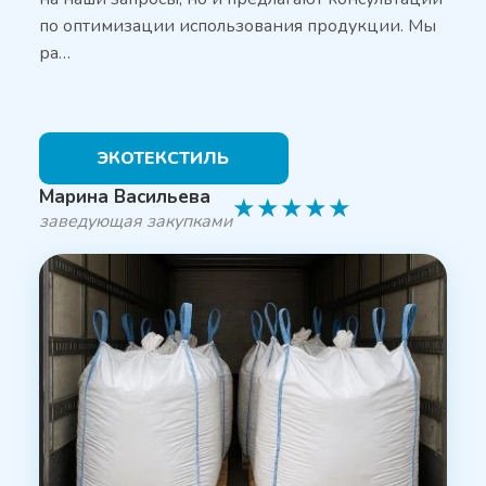
по оптимизации использования продукции. Мы
ра…
ЭКОТЕКСТИЛЬ
Марина Васильева
★
★
★
★
★
заведующая закупками