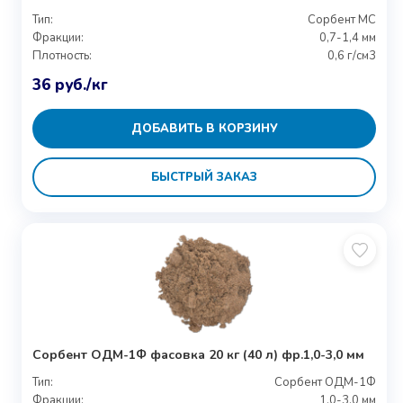
Тип:
Сорбент МС
Фракции:
0,7-1,4 мм
Плотность:
0,6 г/см3
36
руб.
/кг
ДОБАВИТЬ В КОРЗИНУ
БЫСТРЫЙ ЗАКАЗ
Сорбент ОДМ-1Ф фасовка 20 кг (40 л) фр.1,0-3,0 мм
Тип:
Сорбент ОДМ-1Ф
Фракции:
1,0-3,0 мм