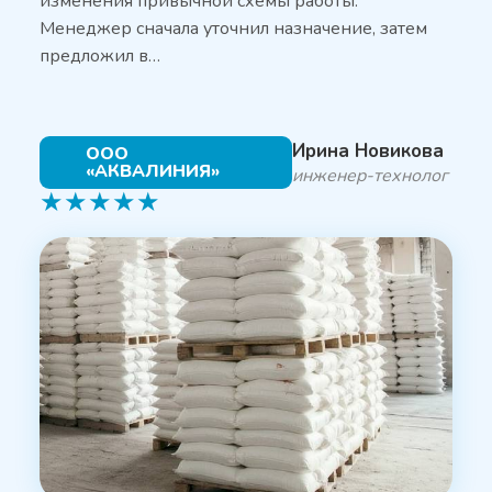
изменения привычной схемы работы.
Менеджер сначала уточнил назначение, затем
предложил в…
Ирина Новикова
ООО
«АКВАЛИНИЯ»
инженер-технолог
★
★
★
★
★