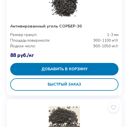
Активированный уголь СОРБЕР-30
Размер гранул:
1-3 мм
Площадь поверхности:
900-1100 м²/г
Йодное число:
900-1050 мг/г
88
руб.
/кг
ДОБАВИТЬ В КОРЗИНУ
БЫСТРЫЙ ЗАКАЗ