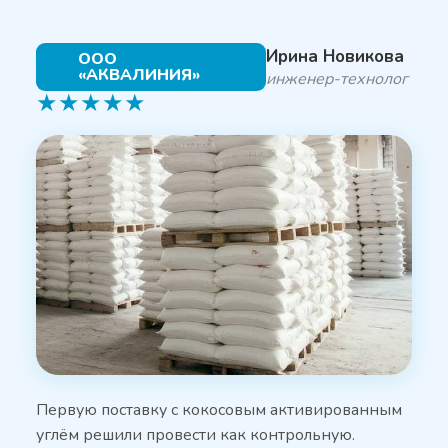
Ирина Новикова
ООО
«АКВАЛИНИЯ»
инженер-технолог
★
★
★
★
★
Первую поставку с кокосовым активированным
углём решили провести как контрольную.