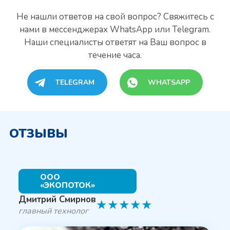
Не нашли ответов на свой вопрос? Свяжитесь с
нами
в мессенджерах WhatsApp или Telegram.
Наши специалисты
ответят на Ваш вопрос в
течение часа.
TELEGRAM
WHATSAPP
ОТЗЫВЫ
ООО
«ЭКОПОТОК»
Дмитрий Смирнов
★
★
★
★
★
главный технолог