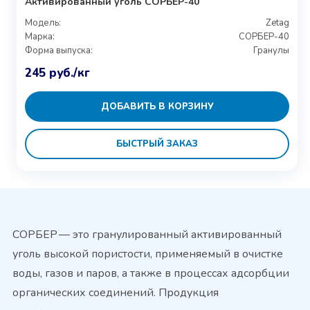
Активированный уголь CОРБЕР-40
Модель:
Zetag
Марка:
СОРБЕР-40
Форма выпуска:
Гранулы
245
руб.
/кг
ДОБАВИТЬ В КОРЗИНУ
БЫСТРЫЙ ЗАКАЗ
СОРБЕР — это гранулированный активированный
уголь высокой пористости, применяемый в очистке
воды, газов и паров, а также в процессах адсорбции
органических соединений. Продукция