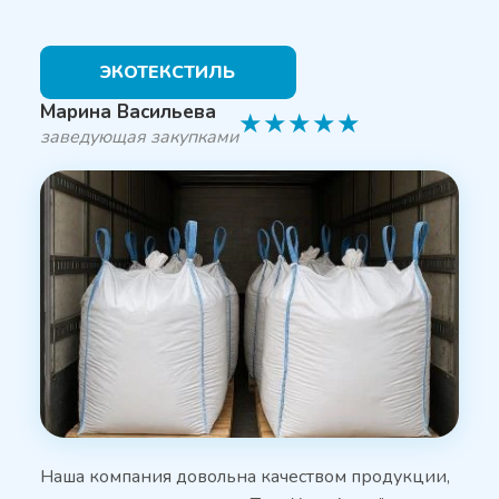
ЭКОТЕКСТИЛЬ
Марина Васильева
★
★
★
★
★
заведующая закупками
Наша компания довольна качеством продукции,