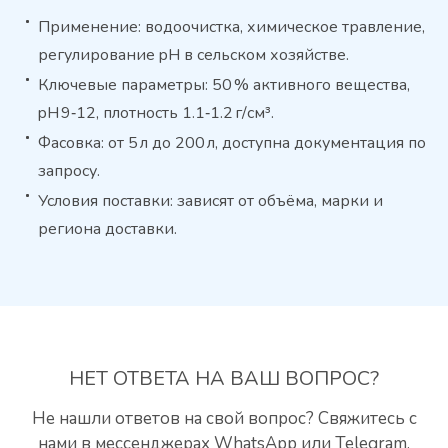
Применение: водоочистка, химическое травление,
регулирование pH в сельском хозяйстве.
Ключевые параметры: 50 % активного вещества,
pH 9‑12, плотность 1.1‑1.2 г/см³.
Фасовка: от 5 л до 200 л, доступна документация по
запросу.
Условия поставки: зависят от объёма, марки и
региона доставки.
НЕТ ОТВЕТА
НА ВАШ ВОПРОС?
Не нашли ответов на свой вопрос? Свяжитесь с
нами
в мессенджерах WhatsApp или Telegram.