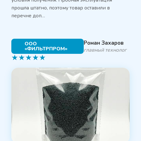
прошла штатно, поэтому товар оставили в
перечне доп…
Роман Захаров
ООО
«ФИЛЬТРПРОМ»
главный технолог
★
★
★
★
★