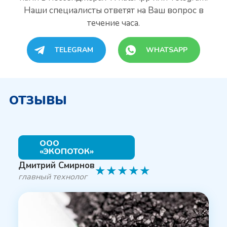
Наши специалисты
ответят на Ваш вопрос в
течение часа.
TELEGRAM
WHATSAPP
ОТЗЫВЫ
ООО
«ЭКОПОТОК»
Дмитрий Смирнов
★
★
★
★
★
главный технолог