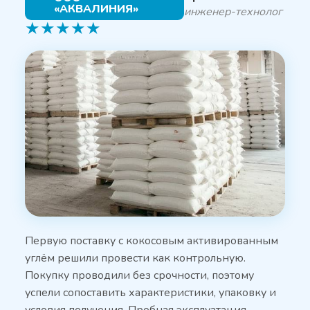
«АКВАЛИНИЯ»
инженер-технолог
★
★
★
★
★
Первую поставку с кокосовым активированным
углём решили провести как контрольную.
Покупку проводили без срочности, поэтому
успели сопоставить характеристики, упаковку и
условия получения. Пробная эксплуатация