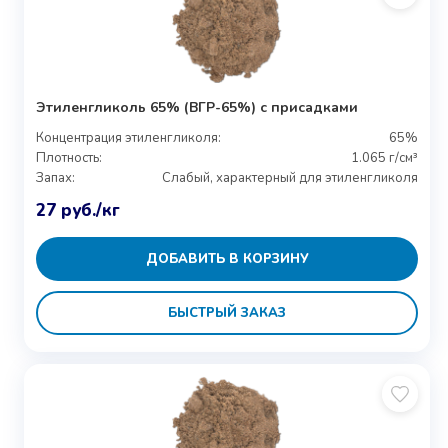
Этиленгликоль 65% (ВГР-65%) с присадками
Концентрация этиленгликоля:
65%
Плотность:
1.065 г/см³
Запах:
Слабый, характерный для этиленгликоля
27
руб.
/кг
ДОБАВИТЬ В КОРЗИНУ
БЫСТРЫЙ ЗАКАЗ