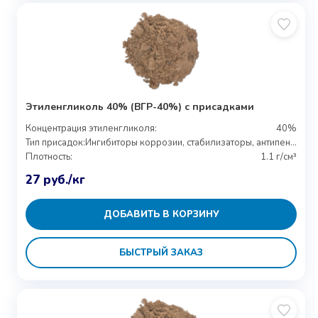
Этиленгликоль 40% (ВГР-40%) с присадками
Концентрация этиленгликоля:
40%
Тип присадок:
Ингибиторы коррозии, стабилизаторы, антипенные добавки
Плотность:
1.1 г/см³
27
руб.
/кг
ДОБАВИТЬ В КОРЗИНУ
БЫСТРЫЙ ЗАКАЗ