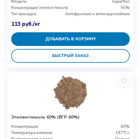
Модель:
Superfloc
Концентрация этиленгликоля:
55%
Тип присадок:
Антифризные и антикоррозийные
113
руб.
/кг
ДОБАВИТЬ В КОРЗИНУ
БЫСТРЫЙ ЗАКАЗ
Этиленгликоль 60% (ВГР-60%)
Концентрация:
60%
Температура кипения:
197°C<