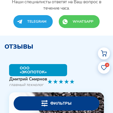
Наши специалисты
ответят на Ваш вопрос в
течение часа.
TELEGRAM
WHATSAPP
ОТЗЫВЫ
0
ООО
«ЭКОПОТОК»
Дмитрий Смирнов
★
★
★
★
★
главный технолог
ФИЛЬТРЫ