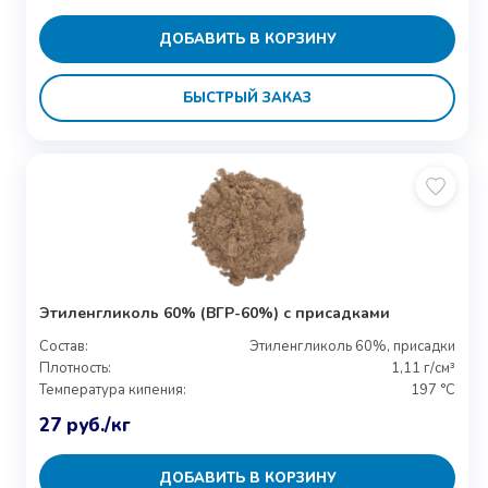
ДОБАВИТЬ В КОРЗИНУ
БЫСТРЫЙ ЗАКАЗ
Этиленгликоль 60% (ВГР-60%) с присадками
Состав:
Этиленгликоль 60%, присадки
Плотность:
1,11 г/см³
Температура кипения:
197 °C
27
руб.
/кг
ДОБАВИТЬ В КОРЗИНУ