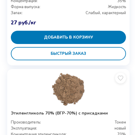
Концентрация:
35%
Форма выпуска:
Жидкость
Запах:
Слабый, характерный
27
руб.
/кг
ДОБАВИТЬ В КОРЗИНУ
БЫСТРЫЙ ЗАКАЗ
Этиленгликоль 70% (ВГР-70%) с присадками
Производитель:
Токем
Эксплуатация:
новый
Концентрация этиленгликоля:
70%