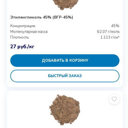
Этиленгликоль 45% (ВГР-45%)
Концентрация:
45%
Молекулярная масса:
62.07 г/моль
Плотность:
1.113 г/см³
27
руб.
/кг
ДОБАВИТЬ В КОРЗИНУ
БЫСТРЫЙ ЗАКАЗ