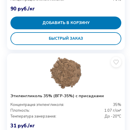
90
руб.
/кг
ДОБАВИТЬ В КОРЗИНУ
БЫСТРЫЙ ЗАКАЗ
Этиленгликоль 35% (ВГР-35%) с присадками
Концентрация этиленгликоля:
35%
Плотность:
1.07 г/см³
Температура замерзания:
До -20°C
31
руб.
/кг