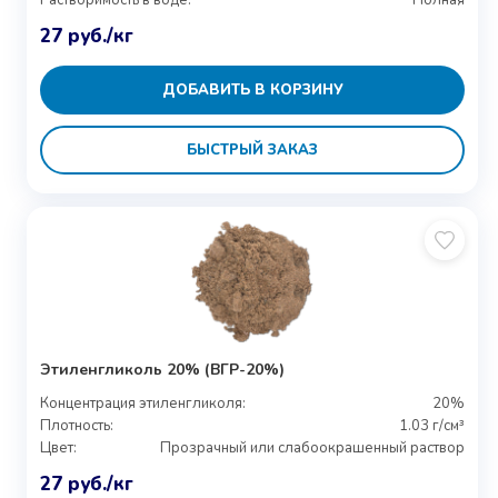
Растворимость в воде:
Полная
27
руб.
/кг
ДОБАВИТЬ В КОРЗИНУ
БЫСТРЫЙ ЗАКАЗ
Этиленгликоль 20% (ВГР-20%)
Концентрация этиленгликоля:
20%
Плотность:
1.03 г/см³
Цвет:
Прозрачный или слабоокрашенный раствор
27
руб.
/кг