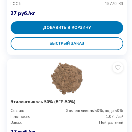
ГОСТ:
19770-83
27
руб.
/кг
ДОБАВИТЬ В КОРЗИНУ
БЫСТРЫЙ ЗАКАЗ
Этиленгликоль 50% (ВГР-50%)
Состав:
Этиленгликоль 50%, вода 50%
Плотность:
1.07 г/см³
Запах:
Нейтральный