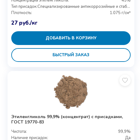
Концентрация этиленгликоля:
45%
Тип присадок:
Специализированные антикоррозийные и стабилизирующие присадки
Плотность:
1.075 г/см³
27
руб.
/кг
ДОБАВИТЬ В КОРЗИНУ
БЫСТРЫЙ ЗАКАЗ
Этиленгликоль 99,9% (концентрат) с присадками,
ГОСТ 19770-83
Чистота:
99,9%
Наличие присадок:
Да