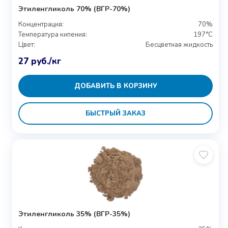
Этиленгликоль 70% (ВГР-70%)
Концентрация:
70%
Температура кипения:
197°C
Цвет:
Бесцветная жидкость
27
руб.
/кг
ДОБАВИТЬ В КОРЗИНУ
БЫСТРЫЙ ЗАКАЗ
Этиленгликоль 35% (ВГР-35%)