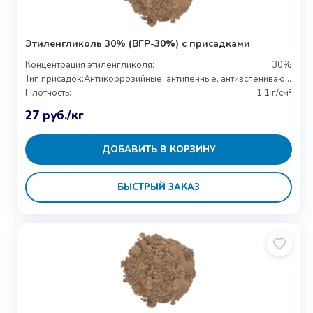
Этиленгликоль 30% (ВГР-30%) с присадками
Концентрация этиленгликоля:
30%
Тип присадок:
Антикоррозийные, антипенные, антивспенивающие
Плотность:
1.1 г/см³
27
руб.
/кг
ДОБАВИТЬ В КОРЗИНУ
БЫСТРЫЙ ЗАКАЗ