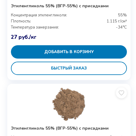
Этиленгликоль 55% (ВГР-55%) с присадками
Концентрация этиленгликоля:
55%
Плотность:
1.115 г/см³
Температура замерзания:
-34°C
27
руб.
/кг
ДОБАВИТЬ В КОРЗИНУ
БЫСТРЫЙ ЗАКАЗ
Этиленгликоль 55% (ВГР-55%) с присадками