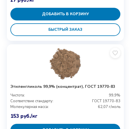
27
руб.
/кг
ДОБАВИТЬ В КОРЗИНУ
БЫСТРЫЙ ЗАКАЗ
Этиленгликоль 99,9% (концентрат), ГОСТ 19770-83
Чистота:
99,9%
Соответствие стандарту:
ГОСТ 19770-83
Молекулярная масса:
62,07 г/моль
153
руб.
/кг