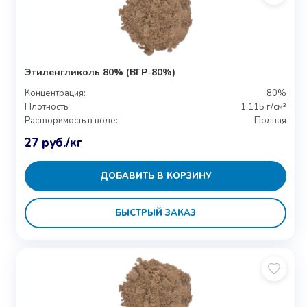
Этиленгликоль 80% (ВГР-80%)
Концентрация:
80%
Плотность:
1.115 г/см³
Растворимость в воде:
Полная
27
руб.
/кг
ДОБАВИТЬ В КОРЗИНУ
БЫСТРЫЙ ЗАКАЗ