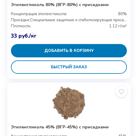
Этиленгликоль 80% (ВГР-80%) с присадками
Концентрация этиленгликоля:
80%
Присадки:
Специальные защитные и стабилизирующие присадки
Плотность:
1.12 г/см³
33
руб.
/кг
ДОБАВИТЬ В КОРЗИНУ
БЫСТРЫЙ ЗАКАЗ
Этиленгликоль 45% (ВГР-45%) с присадками