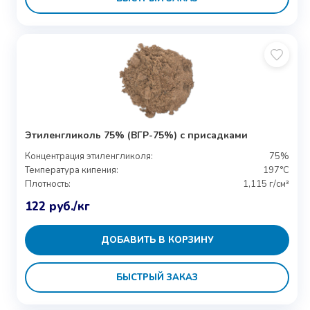
Этиленгликоль 75% (ВГР-75%) с присадками
Концентрация этиленгликоля:
75%
Температура кипения:
197°C
Плотность:
1,115 г/см³
122
руб.
/кг
ДОБАВИТЬ В КОРЗИНУ
БЫСТРЫЙ ЗАКАЗ