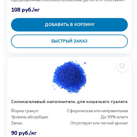
Адсорбционная способность:
Высокая (до 40% от собственного веса)
108
руб.
/кг
ДОБАВИТЬ В КОРЗИНУ
БЫСТРЫЙ ЗАКАЗ
Силикагелевый наполнитель для кошачьего туалета
Форма гранул:
Сферическая или неправильная
Уровень абсорбции:
До 99% влаги
Запах:
Отсутствует или легкий аромат
90
руб.
/кг