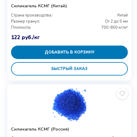
Силикагель КСМГ (Китай)
Страна производства::
Китай
Размер гранул:
От 2 до 5 мм
Плотность:
700-800 кг/м³
122
руб.
/кг
ДОБАВИТЬ В КОРЗИНУ
БЫСТРЫЙ ЗАКАЗ
Силикагель КСМГ (Россия)