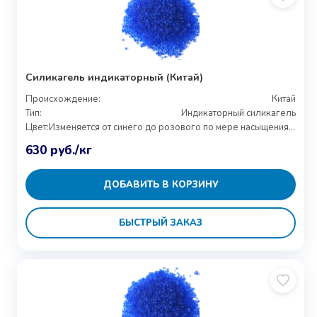
Силикагель индикаторный (Китай)
Происхождение:
Китай
Тип:
Индикаторный силикагель
Цвет:
Изменяется от синего до розового по мере насыщения влагой
630
руб.
/кг
ДОБАВИТЬ В КОРЗИНУ
БЫСТРЫЙ ЗАКАЗ