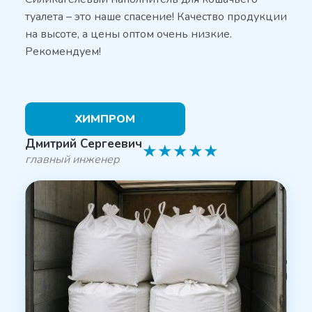
туалета – это наше спасение! Качество продукции
на высоте, а цены оптом очень низкие.
Рекомендуем!
ХИМПРОМ
Дмитрий Сергеевич
★
★
★
★
★
главный инженер