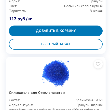
Форма:
Гранулы
Цвет:
Белый или слегка мутный
Пористость:
Высокая
117
руб.
/кг
ДОБАВИТЬ В КОРЗИНУ
БЫСТРЫЙ ЗАКАЗ
Силикагель для Стеклопакетов
Состав:
Кремнезем (SiO2)
Форма выпуска:
Гранулы, шарики