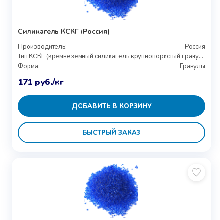
Силикагель КСКГ (Россия)
Производитель:
Россия
Тип:
КСКГ (кремнеземный силикагель крупнопористый гранулированный)
Форма:
Гранулы
171
руб.
/кг
ДОБАВИТЬ В КОРЗИНУ
БЫСТРЫЙ ЗАКАЗ