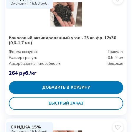
Экономия
46,58
руб.
Кокосовый активированный уголь 25 кг. фр. 12х30
(0,6–1,7 мм)
Форма выпуска:
Гранулы
Размер гранул:
0.5-2 мм
Адсорбционная способность:
Высокая
264
руб.
/кг
ДОБАВИТЬ В КОРЗИНУ
БЫСТРЫЙ ЗАКАЗ
СКИДКА 15%
Экономия
46,58
руб.