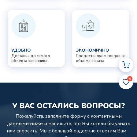
УДОБНО
ЭКОНОМИЧНО
Доставка до самого
Предоставляем скидки от
объекта заказчика
объема заказа
0
У ВАС ОСТАЛИСЬ ВОПРОСЫ?
Пожалуйста, заполните форму с контактными
данными ниже и напишите,
что Вы хотели бы узнать
или спросить. Мы с большой радостью ответим Вам