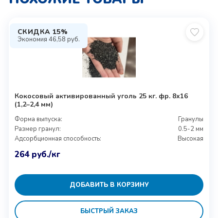
СКИДКА 15%
Экономия
46,58
руб.
Кокосовый активированный уголь 25 кг. фр. 8х16
(1,2–2,4 мм)
Форма выпуска:
Гранулы
Размер гранул:
0.5-2 мм
Адсорбционная способность:
Высокая
264
руб.
/кг
ДОБАВИТЬ В КОРЗИНУ
БЫСТРЫЙ ЗАКАЗ