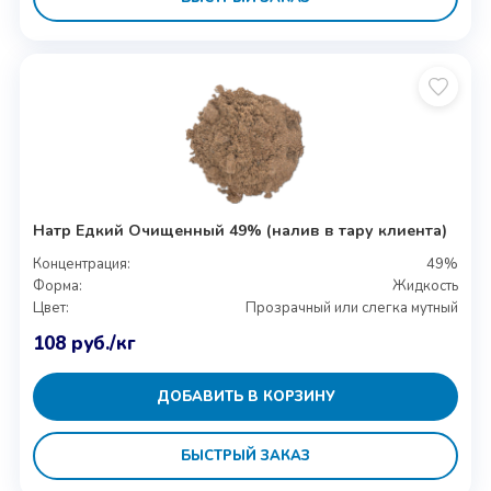
Натр Едкий Очищенный 49% (налив в тару клиента)
Концентрация:
49%
Форма:
Жидкость
Цвет:
Прозрачный или слегка мутный
108
руб.
/кг
ДОБАВИТЬ В КОРЗИНУ
БЫСТРЫЙ ЗАКАЗ