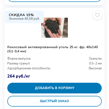
СКИДКА 15%
Экономия
46,58
руб.
Кокосовый активированный уголь 25 кг. фр. 40х140
(0,1-0,4 мм)
Форма выпуска:
Гранулы
Размер гранул:
0.5-2 мм
Адсорбционная способность:
Высокая
264
руб.
/кг
ДОБАВИТЬ В КОРЗИНУ
БЫСТРЫЙ ЗАКАЗ