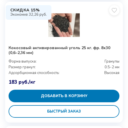
СКИДКА 15%
Экономия
32,26
руб.
Кокосовый активированный уголь 25 кг. фр. 8х30
(0,6–2,36 мм)
Форма выпуска:
Гранулы
Размер гранул:
0.5-2 мм
Адсорбционная способность:
Высокая
183
руб.
/кг
ДОБАВИТЬ В КОРЗИНУ
БЫСТРЫЙ ЗАКАЗ