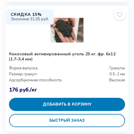
СКИДКА 15%
Экономия
31,05
руб.
Кокосовый активированный уголь 25 кг. фр. 6х12
(1,7–3,4 мм)
Форма выпуска:
Гранулы
Размер гранул:
0.5-2 мм
Адсорбционная способность:
Высокая
176
руб.
/кг
ДОБАВИТЬ В КОРЗИНУ
БЫСТРЫЙ ЗАКАЗ