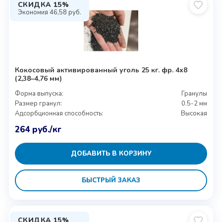
СКИДКА 15%
Экономия
46,58
руб.
Кокосовый активированный уголь 25 кг. фр. 4х8
(2,38–4,76 мм)
Форма выпуска:
Гранулы
Размер гранул:
0.5-2 мм
Адсорбционная способность:
Высокая
264
руб.
/кг
ДОБАВИТЬ В КОРЗИНУ
БЫСТРЫЙ ЗАКАЗ
СКИДКА 15%