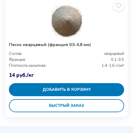
Песок кварцевый (фракция 0,5-0,8 мм)
Состав:
кварцевый
Фракция:
0.1-0.5
Плотность насыпная:
1,4-1,6 г/см³
14
руб.
/кг
ДОБАВИТЬ В КОРЗИНУ
БЫСТРЫЙ ЗАКАЗ