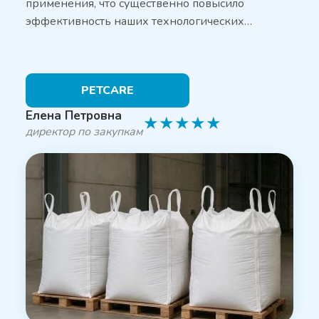
применения, что существенно повысило
эффективность наших технологических…
PETCARE
Елена Петровна
★
★
★
★
★
директор по закупкам