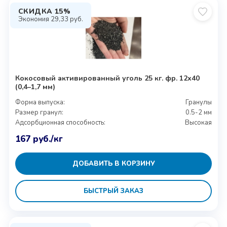
СКИДКА 15%
Экономия
29,33
руб.
Кокосовый активированный уголь 25 кг. фр. 12х40
(0,4–1,7 мм)
Форма выпуска:
Гранулы
Размер гранул:
0.5-2 мм
Адсорбционная способность:
Высокая
167
руб.
/кг
ДОБАВИТЬ В КОРЗИНУ
БЫСТРЫЙ ЗАКАЗ