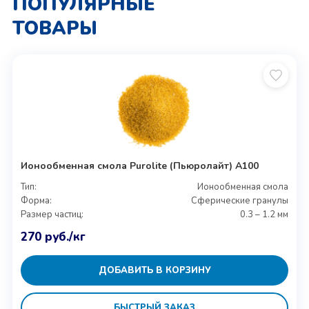
ПОПУЛЯРНЫЕ
ТОВАРЫ
Ионообменная смола Purolite (Пьюролайт) A100
Тип:
Ионообменная смола
Форма:
Сферические гранулы
Размер частиц:
0.3 – 1.2 мм
270
руб.
/кг
ДОБАВИТЬ В КОРЗИНУ
БЫСТРЫЙ ЗАКАЗ