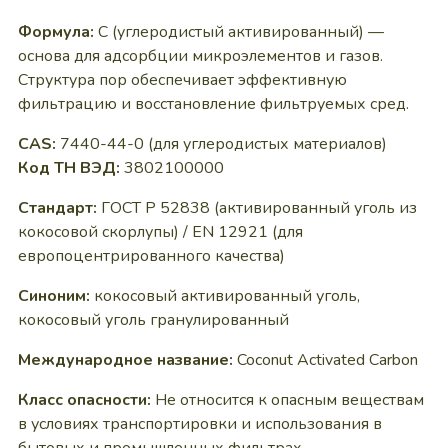
Формула:
C (углеродистый активированный) —
основа для адсорбции микроэлементов и газов.
Структура пор обеспечивает эффективную
фильтрацию и восстановление фильтруемых сред.
CAS:
7440-44-0 (для углеродистых материалов)
Код ТН ВЭД:
3802100000
Стандарт:
ГОСТ Р 52838 (активированный уголь из
кокосовой скорлупы) / EN 12921 (для
европоцентрированного качества)
Синоним:
кокосовый активированный уголь,
кокосовый уголь гранулированный
Международное название:
Coconut Activated Carbon
Класс опасности:
Не относится к опасным веществам
в условиях транспортировки и использования в