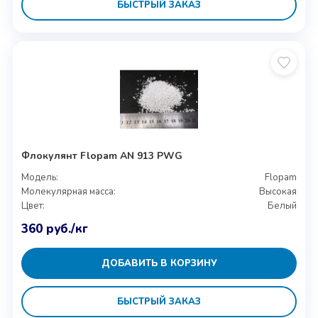
БЫСТРЫЙ ЗАКАЗ
Флокулянт Flopam AN 913 PWG
Модель:
Flopam
Молекулярная масса:
Высокая
Цвет:
Белый
360
руб.
/кг
ДОБАВИТЬ В КОРЗИНУ
БЫСТРЫЙ ЗАКАЗ