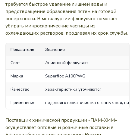
требуется быстрое удаление лишней воды и
предотвращение образования пятен на готовой
поверхности. В металлургии флокулянт помогает
убирать микроскопические частицы из
охлаждающих растворов, продлевая их срок службы.
Показатель
Значение
Сорт
Анионный флокулянт
Марка
Superfloc A100PWG
Качество
характеристики уточняются
Применение
водоподготовка, очистка сточных вод, пище
Поставщик химической продукции «ПАМ-ХИМ»
осуществляет оптовые и розничные поставки в
Екатеринбурге и другие регионы России.