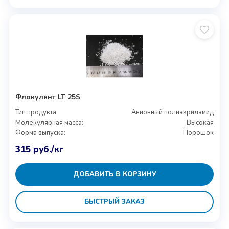
Флокулянт LT 25S
Тип продукта:
Анионный полиакриламид
Молекулярная масса:
Высокая
Форма выпуска:
Порошок
315
руб.
/кг
ДОБАВИТЬ В КОРЗИНУ
БЫСТРЫЙ ЗАКАЗ