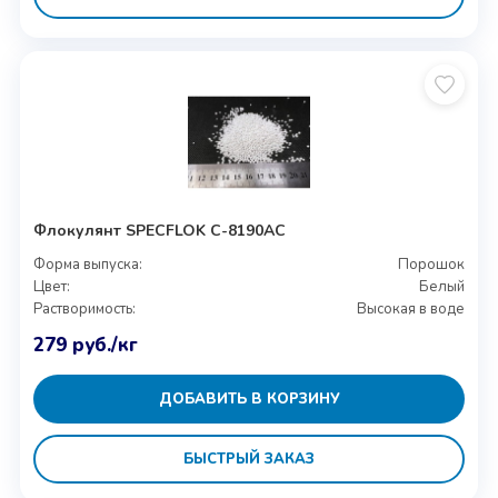
Флокулянт SPECFLOK C-8190AC
Форма выпуска:
Порошок
Цвет:
Белый
Растворимость:
Высокая в воде
279
руб.
/кг
ДОБАВИТЬ В КОРЗИНУ
БЫСТРЫЙ ЗАКАЗ