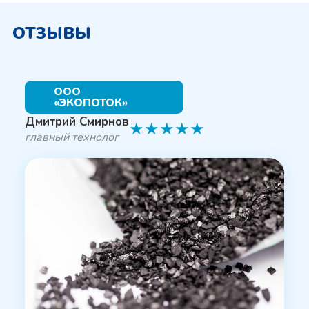
ОТЗЫВЫ
ООО
«ЭКОПОТОК»
Дмитрий Смирнов
★
★
★
★
★
главный технолог