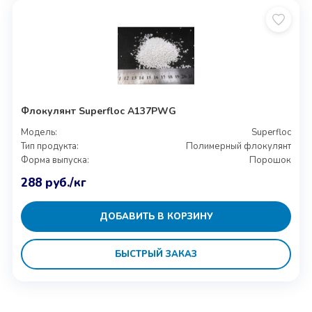
Флокулянт Superfloc A137PWG
Модель:
Superfloc
Тип продукта:
Полимерный флокулянт
Форма выпуска:
Порошок
288
руб.
/кг
ДОБАВИТЬ В КОРЗИНУ
БЫСТРЫЙ ЗАКАЗ