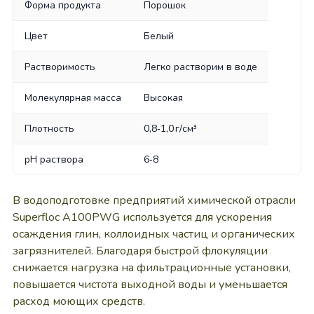
Форма продукта
Порошок
Цвет
Белый
Растворимость
Легко растворим в воде
Молекулярная масса
Высокая
Плотность
0,8‑1,0 г/см³
pH раствора
6‑8
В водоподготовке предприятий химической отрасли
Superfloc A100PWG используется для ускорения
осаждения глин, коллоидных частиц и органических
загрязнителей. Благодаря быстрой флокуляции
снижается нагрузка на фильтрационные установки,
повышается чистота выходной воды и уменьшается
расход моющих средств.