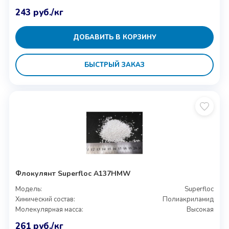
243
руб.
/кг
ДОБАВИТЬ В КОРЗИНУ
БЫСТРЫЙ ЗАКАЗ
Флокулянт Superfloc A137HMW
Модель:
Superfloc
Химический состав:
Полиакриламид
Молекулярная масса:
Высокая
261
руб.
/кг