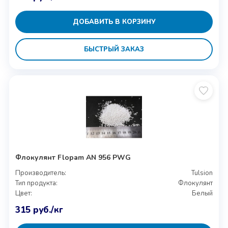
ДОБАВИТЬ В КОРЗИНУ
БЫСТРЫЙ ЗАКАЗ
Флокулянт Flopam AN 956 PWG
Производитель:
Tulsion
Тип продукта:
Флокулянт
Цвет:
Белый
315
руб.
/кг