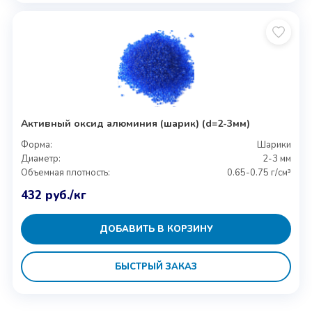
Активный оксид алюминия (шарик) (d=2-3мм)
Форма:
Шарики
Диаметр:
2-3 мм
Объемная плотность:
0.65-0.75 г/см³
432
руб.
/кг
ДОБАВИТЬ В КОРЗИНУ
БЫСТРЫЙ ЗАКАЗ