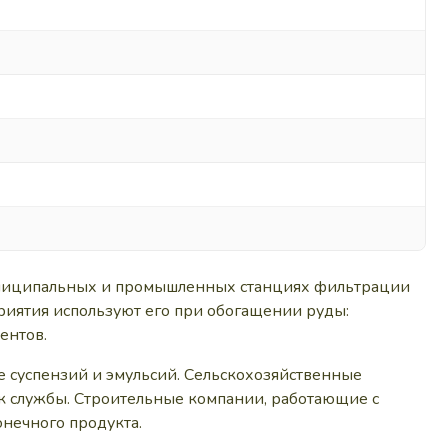
муниципальных и промышленных станциях фильтрации
риятия используют его при обогащении руды:
ентов.
е суспензий и эмульсий. Сельскохозяйственные
ок службы. Строительные компании, работающие с
онечного продукта.