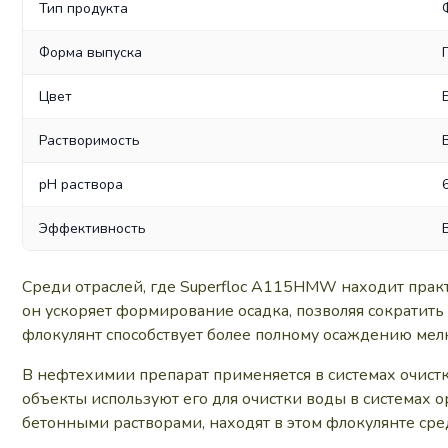
Тип продукта
Форма выпуска
Цвет
Растворимость
pH раствора
Эффективность
Среди отраслей, где Superfloc A115HMW находит пра
он ускоряет формирование осадка, позволяя сократит
флокулянт способствует более полному осаждению ме
В нефтехимии препарат применяется в системах очистк
объекты используют его для очистки воды в системах 
бетонными растворами, находят в этом флокулянте сре