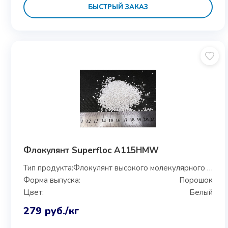
БЫСТРЫЙ ЗАКАЗ
Флокулянт Superfloc A115HMW
Тип продукта:
Флокулянт высокого молекулярного веса
Форма выпуска:
Порошок
Цвет:
Белый
279
руб.
/кг