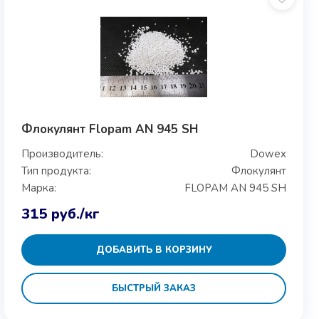
Флокулянт Flopam AN 945 SH
Производитель:
Dowex
Тип продукта:
Флокулянт
Марка:
FLOPAM AN 945 SH
315
руб.
/кг
ДОБАВИТЬ В КОРЗИНУ
БЫСТРЫЙ ЗАКАЗ