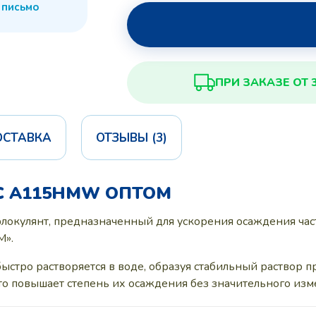
 письмо
ПРИ ЗАКАЗЕ ОТ 
ОСТАВКА
ОТЗЫВЫ (3)
C A115HMW ОПТОМ
окулянт, предназначенный для ускорения осаждения час
М».
быстро растворяется в воде, образуя стабильный раствор
что повышает степень их осаждения без значительного изм