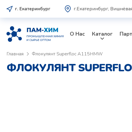
г.Екатеринбург, Вишнёвая
г. Екатеринбург
О Нас
Каталог
Пар
Главная
Флокулянт Superfloc A115HMW
ФЛОКУЛЯНТ SUPERFLO