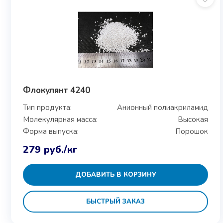
Флокулянт 4240
Тип продукта:
Анионный полиакриламид
Молекулярная масса:
Высокая
Форма выпуска:
Порошок
279
руб.
/кг
ДОБАВИТЬ В КОРЗИНУ
БЫСТРЫЙ ЗАКАЗ