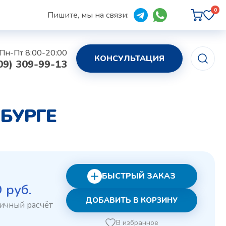
0
Пишите, мы на связи:
Пн-Пт 8:00-20:00
КОНСУЛЬТАЦИЯ
09) 309-99-13
БУРГЕ
БЫСТРЫЙ ЗАКАЗ
рвоначальная
Текущая
9
руб.
ДОБАВИТЬ В КОРЗИНУ
на
цена:
ставляла
279 руб..
В избранное