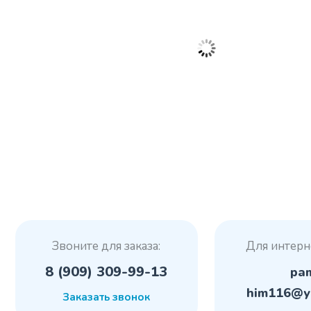
Звоните для заказа:
Для интерн
8 (909) 309-99-13
pa
him116@y
Заказать звонок