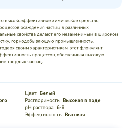
 руб..
то высокоэффективное химическое средство,
роцессов осаждения частиц в различных
альные свойства делают его незаменимым в широком
чистку, горнодобывающую промышленность,
одаря своим характеристикам, этот флокулянт
эффективность процессов, обеспечивая высокую
ние твердых частиц.
Цвет:
Белый
ого
Растворимость:
Высокая в воде
pH раствора:
6-8
Эффективность:
Высокая