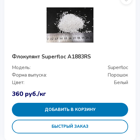
Флокулянт Superfloc A1883RS
Модель:
Superfloc
Форма выпуска:
Порошок
Цвет:
Белый
360
руб.
/кг
ДОБАВИТЬ В КОРЗИНУ
БЫСТРЫЙ ЗАКАЗ