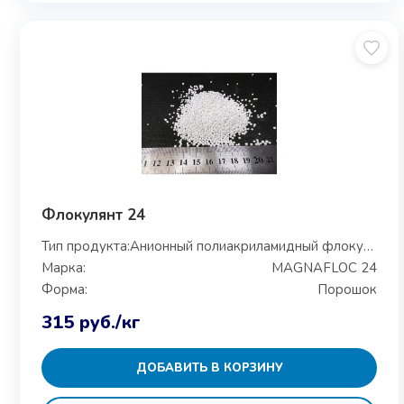
Флокулянт 24
Тип продукта:
Анионный полиакриламидный флокулянт
Марка:
MAGNAFLOC 24
Форма:
Порошок
315
руб.
/кг
ДОБАВИТЬ В КОРЗИНУ