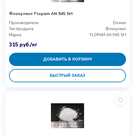
Флокулянт Flopam AN 945 SH
Производитель:
Dowex
Тип продукта:
Флокулянт
Марка:
FLOPAM AN 945 SH
315
руб.
/кг
ДОБАВИТЬ В КОРЗИНУ
БЫСТРЫЙ ЗАКАЗ