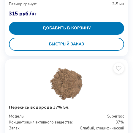
Размер гранул:
2-5 мм
315
руб.
/кг
ДОБАВИТЬ В КОРЗИНУ
БЫСТРЫЙ ЗАКАЗ
Перекись водорода 37% 5л.
Модель:
Superfloc
Концентрация активного вещества:
37%
Запах:
Слабый, специфический