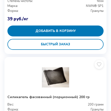
Степень чистоты:
техн
Марка:
NWN® SP1
Форма:
Гранулы
39
руб.
/кг
ДОБАВИТЬ В КОРЗИНУ
БЫСТРЫЙ ЗАКАЗ
Силикагель фасованный (порционный) 200 гр
Вес:
200 грамм
Форма:
Гранулы