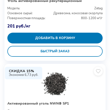
Уголь активированный рекуперационный
Модель:
Zetag
Основное сырьё:
Древесина, кокосовая скорлупа
Поверхностная площадь:
800-1200 м²/г
201
руб.
/кг
ДОБАВИТЬ В КОРЗИНУ
БЫСТРЫЙ ЗАКАЗ
СКИДКА 15%
Экономия
6,73
руб.
Активированный уголь NWN® SP1