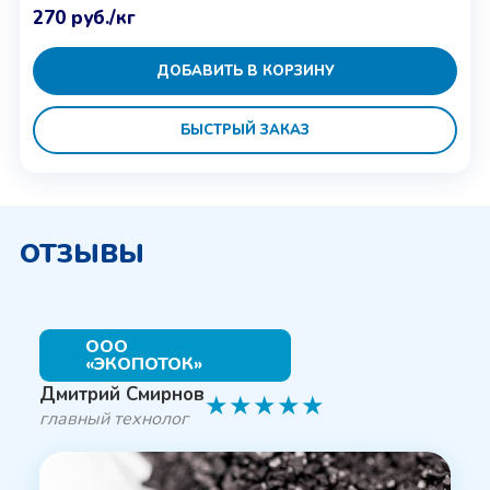
270
руб.
/кг
ДОБАВИТЬ В КОРЗИНУ
БЫСТРЫЙ ЗАКАЗ
ОТЗЫВЫ
ООО
«ЭКОПОТОК»
Дмитрий Смирнов
★
★
★
★
★
главный технолог