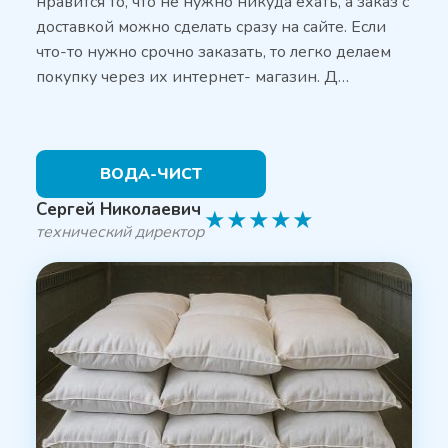
нравится то, что не нужно никуда ехать, а заказ с
доставкой можно сделать сразу на сайте. Если
что-то нужно срочно заказать, то легко делаем
покупку через их интернет- магазин. Д…
ВОДА-ЧИСТ
Сергей Николаевич
★
★
★
★
★
технический директор