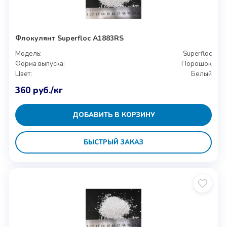
Флокулянт Superfloc A1883RS
Модель:
Superfloc
Форма выпуска:
Порошок
Цвет:
Белый
360
руб.
/кг
ДОБАВИТЬ В КОРЗИНУ
БЫСТРЫЙ ЗАКАЗ