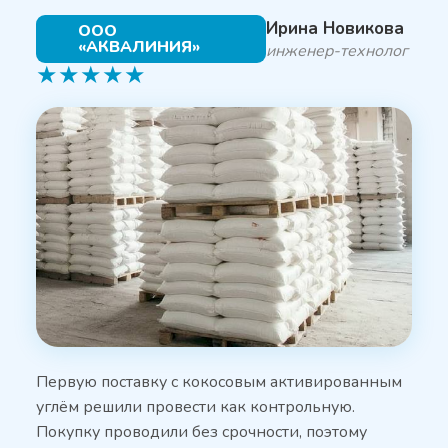
Ирина Новикова
ООО
«АКВАЛИНИЯ»
инженер-технолог
★
★
★
★
★
Первую поставку с кокосовым активированным
углём решили провести как контрольную.
Покупку проводили без срочности, поэтому