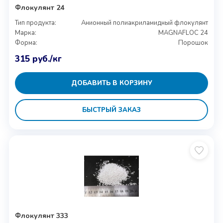
Флокулянт 24
Тип продукта:
Анионный полиакриламидный флокулянт
Марка:
MAGNAFLOC 24
Форма:
Порошок
315
руб.
/кг
ДОБАВИТЬ В КОРЗИНУ
БЫСТРЫЙ ЗАКАЗ
Флокулянт 333