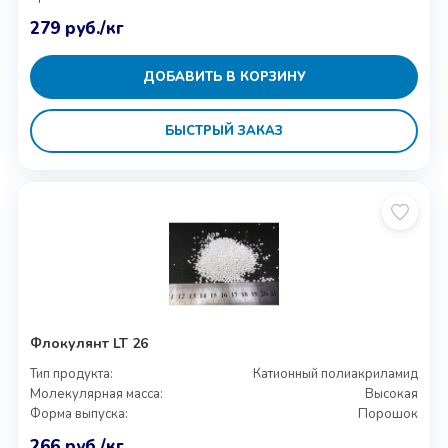
279
руб.
/кг
ДОБАВИТЬ В КОРЗИНУ
БЫСТРЫЙ ЗАКАЗ
Флокулянт LT 26
Тип продукта:
Катионный полиакриламид
Молекулярная масса:
Высокая
Форма выпуска:
Порошок
266
руб.
/кг