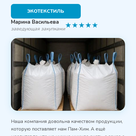
ЭКОТЕКСТИЛЬ
Марина Васильева
★
★
★
★
★
заведующая закупками
Наша компания довольна качеством продукции,
которую поставляет нам Пам-Хим. А ещё