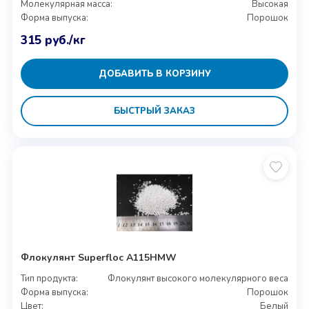
Молекулярная масса:
Высокая
Форма выпуска:
Порошок
315
руб.
/кг
ДОБАВИТЬ В КОРЗИНУ
БЫСТРЫЙ ЗАКАЗ
Флокулянт Superfloc A115HMW
Тип продукта:
Флокулянт высокого молекулярного веса
Форма выпуска:
Порошок
Цвет:
Белый