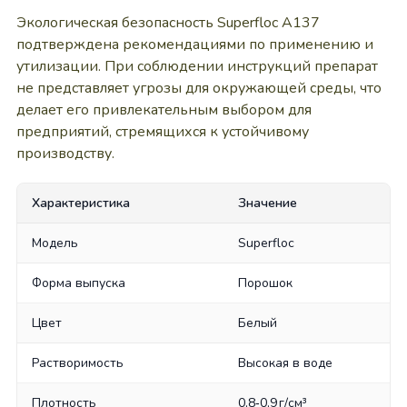
Экологическая безопасность Superfloc A137
подтверждена рекомендациями по применению и
утилизации. При соблюдении инструкций препарат
не представляет угрозы для окружающей среды, что
делает его привлекательным выбором для
предприятий, стремящихся к устойчивому
производству.
Характеристика
Значение
Модель
Superfloc
Форма выпуска
Порошок
Цвет
Белый
Растворимость
Высокая в воде
Плотность
0,8‑0,9 г/см³