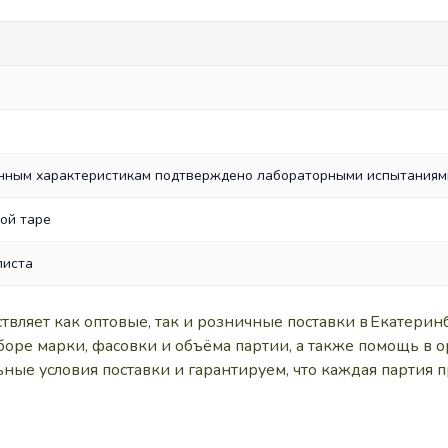
енным характеристикам подтверждено лабораторными испытаниям
ой таре
листа
яет как оптовые, так и розничные поставки в Екатерин
оре марки, фасовки и объёма партии, а также помощь в 
ные условия поставки и гарантируем, что каждая партия п