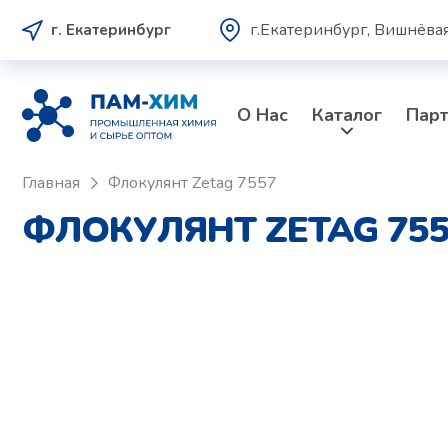
г.Екатеринбург, Вишнёвая
г. Екатеринбург
О Нас
Каталог
Пар
Главная
Флокулянт Zetag 7557
ФЛОКУЛЯНТ ZETAG 755