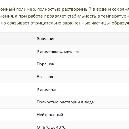
ионный полимер, полностью растворимый в воде и сохра
ения, а при работе проявляет стабильность в температурн
но связывает отрицательно заряженные частицы, образуя 
Значение
Катионный флокулянт
Порошок
Высокая
Катионная
Полностью растворим в воде
Нейтральный
От 5 °C до 40 °C