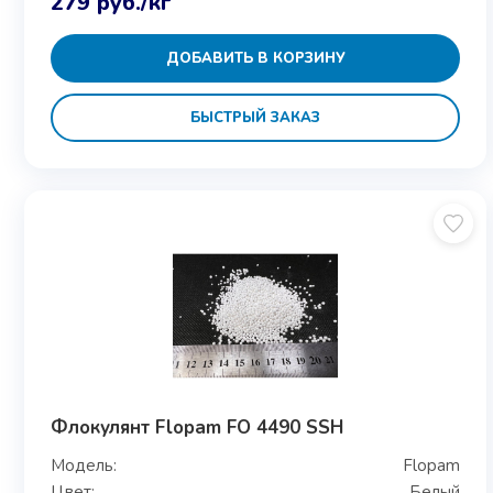
279
руб.
/кг
ДОБАВИТЬ В КОРЗИНУ
БЫСТРЫЙ ЗАКАЗ
Флокулянт Flopam FO 4490 SSH
Модель:
Flopam
Цвет:
Белый