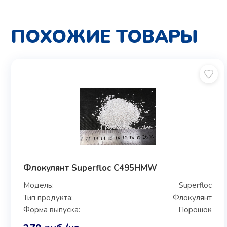
ПОХОЖИЕ ТОВАРЫ
Флокулянт Superfloc C495HMW
Модель:
Superfloc
Тип продукта:
Флокулянт
Форма выпуска:
Порошок