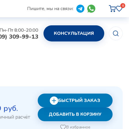
0
Пишите, мы на связи:
Пн-Пт 8:00-20:00
КОНСУЛЬТАЦИЯ
09) 309-99-13
БЫСТРЫЙ ЗАКАЗ
рвоначальная
Текущая
9
руб.
ДОБАВИТЬ В КОРЗИНУ
на
цена:
ставляла
279 руб..
В избранное