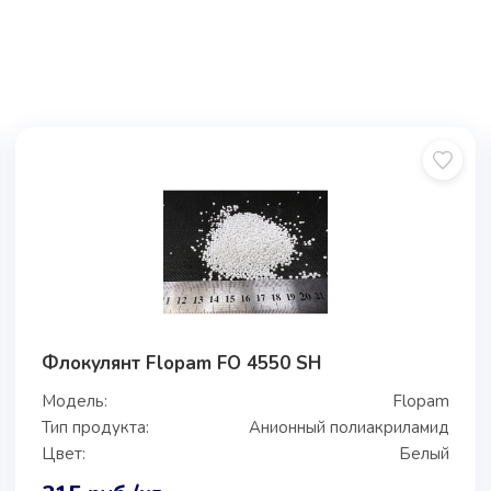
Флокулянт Flopam FO 4550 SH
Модель:
Flopam
Тип продукта:
Анионный полиакриламид
Цвет:
Белый