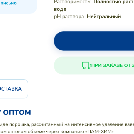
Растворимость:
Полностью раст
 письмо
воде
pH раствора:
Нейтральный
ПРИ ЗАКАЗЕ ОТ 
ОСТАВКА
7 ОПТОМ
виде порошка, рассчитанный на интенсивное удаление взв
пном оптовом объёме через компанию «ПАМ-ХИМ».