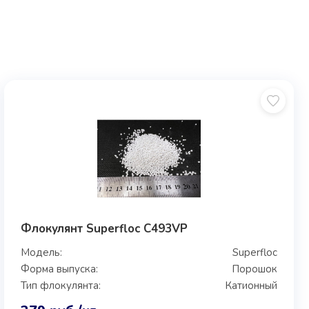
Флокулянт Superfloc C493VP
Модель:
Superfloc
Форма выпуска:
Порошок
Тип флокулянта:
Катионный