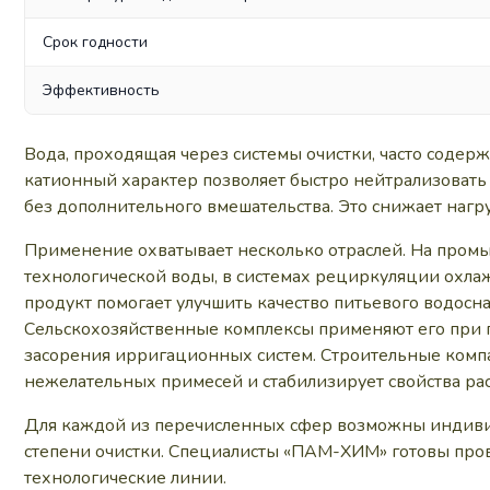
Срок годности
Эффективность
Вода, проходящая через системы очистки, часто содер
катионный характер позволяет быстро нейтрализовать 
без дополнительного вмешательства. Это снижает наг
Применение охватывает несколько отраслей. На пром
технологической воды, в системах рециркуляции охла
продукт помогает улучшить качество питьевого водосн
Сельскохозяйственные комплексы применяют его при п
засорения ирригационных систем. Строительные компа
нежелательных примесей и стабилизирует свойства рас
Для каждой из перечисленных сфер возможны индивид
степени очистки. Специалисты «ПАМ-ХИМ» готовы про
технологические линии.