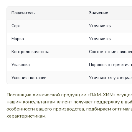
Показатель
Значение
Сорт
Уточняется
Марка
Уточняется
Контроль качества
Соответствие заявл
Упаковка
Порошок в герметичн
Условия поставки
Уточняются у специа
Поставщик химической продукции «ПАМ-ХИМ» осуществл
нашим консультантам клиент получает поддержку в выб
особенности вашего производства, подбираем оптималь
характеристикам.