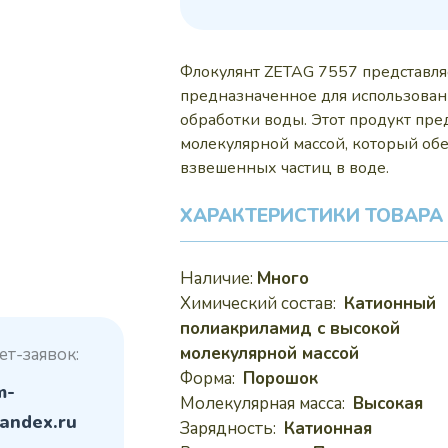
310
Флокулянт ZETAG 7557 представля
предназначенное для использован
обработки воды. Этот продукт пре
молекулярной массой, который об
взвешенных частиц в воде.
ХАРАКТЕРИСТИКИ ТОВАРА
Наличие:
Много
Химический состав:
Катионный
полиакриламид с высокой
молекулярной массой
ет-заявок:
Форма:
Порошок
m-
Молекулярная масса:
Высокая
andex.ru
Зарядность:
Катионная