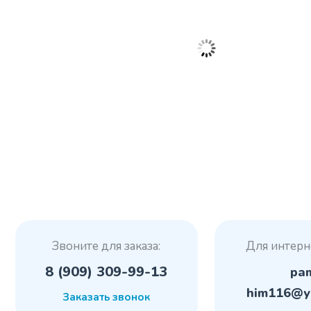
Звоните для заказа:
Для интерн
8 (909) 309-99-13
pa
him116@y
Заказать звонок