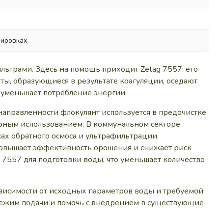
зировках
льтрами. Здесь на помощь приходит Zetag 7557: его
ты, образующиеся в результате коагуляции, оседают
 уменьшает потребление энергии.
аправленности флокулянт используется в предочистке
орным использованием. В коммунальном секторе
ах обратного осмоса и ультрафильтрации.
повышает эффективность орошения и снижает риск
7557 для подготовки воды, что уменьшает количество
исимости от исходных параметров воды и требуемой
режим подачи и помочь с внедрением в существующие