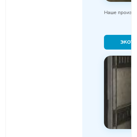
Наше произво
ЭКОТ