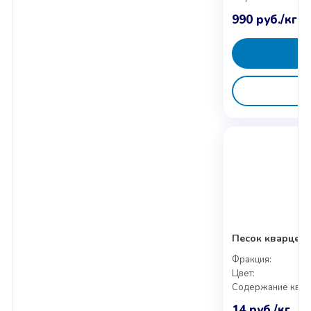
990
руб.
/кг
Песок кварцевы
Фракция:
Цвет:
Содержание квар
14
руб.
/кг