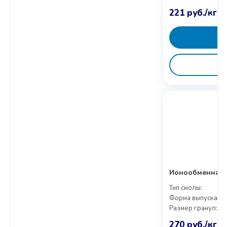
221
руб.
/кг
Ионообменная с
Тип смолы:
Форма выпуска:
Размер гранул:
270
руб.
/кг