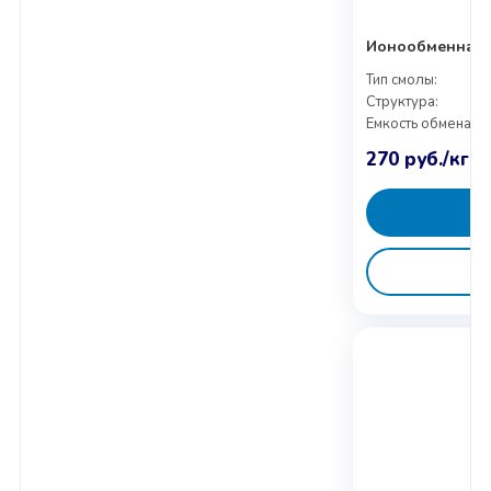
Ионообменная с
Тип смолы:
Структура:
Емкость обмена:
270
руб.
/кг