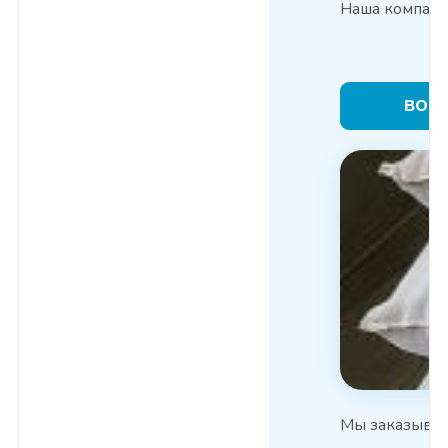
Наша компания
ВОД
Мы заказывал