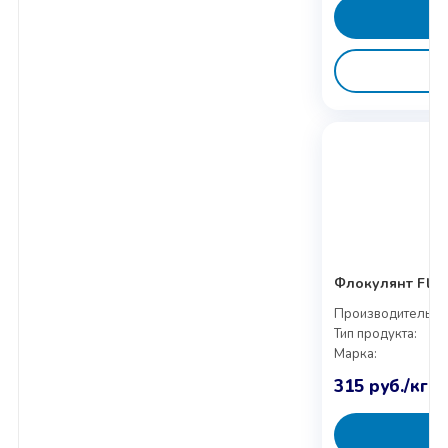
Флокулянт Flop
Производитель:
Тип продукта:
Марка:
315
руб.
/кг