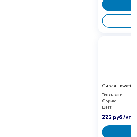
Смола Lewatit (
Тип смолы:
Форма:
Цвет:
225
руб.
/кг