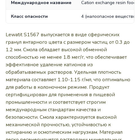
Международное название
Cation exchange resin food 
Класс опасности
4 (малоопасное вещество)
Lewatit S1567 выпускается в виде сферических
гранул янтарного цвета с размером частиц от 0.3 до
1.2 мм. Смола обладает высокой обменной
способностью не менее 1.8 мег/г, что обеспечивает
эффективное удаление катионов из
обрабатываемых растворов. Удельная плотность
материала составляет 1.10-1.15 г/мл, что оптимально
для работы в колоночном режиме. Продукт
сертифицирован для применения в пищевой
промышленности и соответствует строгим
международным стандартам качества и
безопасности. Смола характеризуется высокой
механической прочностью, устойчивостью к
истиранию и осмотическим нагрузкам. Материал
легко регенерируется растворами минеральных