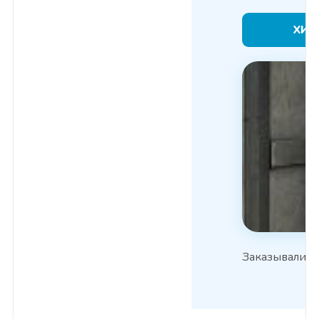
ХИ
Заказывали ра