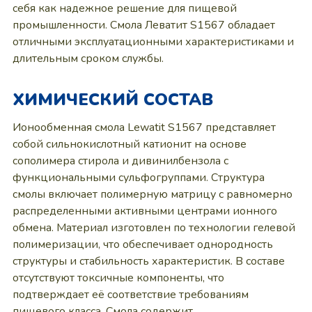
себя как надежное решение для пищевой
промышленности. Смола Леватит S1567 обладает
отличными эксплуатационными характеристиками и
длительным сроком службы.
ХИМИЧЕСКИЙ СОСТАВ
Ионообменная смола Lewatit S1567 представляет
собой сильнокислотный катионит на основе
сополимера стирола и дивинилбензола с
функциональными сульфогруппами. Структура
смолы включает полимерную матрицу с равномерно
распределенными активными центрами ионного
обмена. Материал изготовлен по технологии гелевой
полимеризации, что обеспечивает однородность
структуры и стабильность характеристик. В составе
отсутствуют токсичные компоненты, что
подтверждает её соответствие требованиям
пищевого класса. Смола содержит