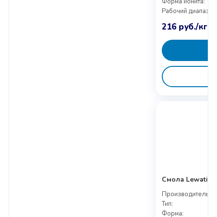
Форма ионита:
Рабочий диапазон
216
руб.
/кг
Смола Lewatit (
Производитель:
Тип:
Форма: