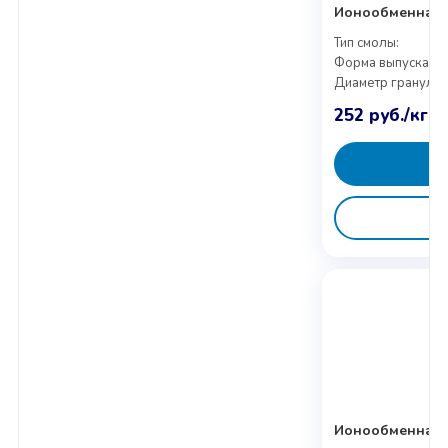
Ионообменная с
Тип смолы:
Форма выпуска:
Диаметр гранул:
252
руб.
/кг
Ионообменная с