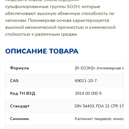
сульфонированные группы SO3H, которые
обеспечивают высокую обменную способность по
катионам. Полимерная основа характеризуется
высокой механической прочностью и химической
стойкостью к различным средам.
ОПИСАНИЕ ТОВАРА
Формула
[R-SO3H]n (полимерная фо
CAS
69011-20-7
Код ТН ВЭД
3914 00 000 9
Стандарт
DIN 54403, FDA 21 CFR 173.
Синоним
Катионит пищевой, ионообм