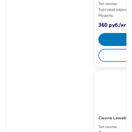
Тип смолы:
Торговая марка:
Модель:
360
руб.
/кг
Смола Lewatit (
Тип смолы: