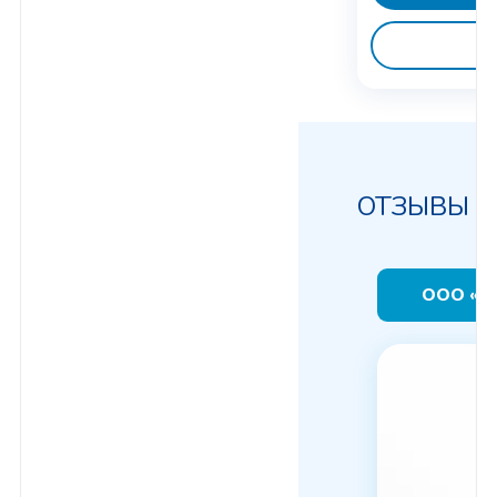
ОТЗЫВЫ
ООО «Э