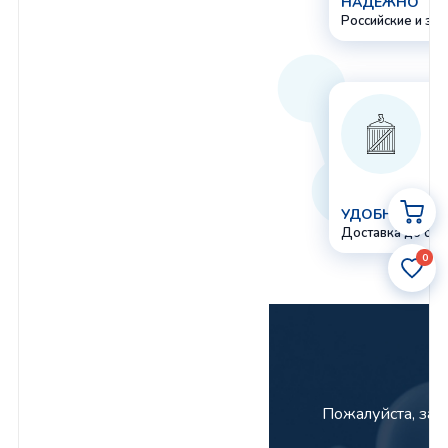
НАДЕЖНО
Российские и за
УДОБНО
Доставка до сам
0
Пожалуйста, за