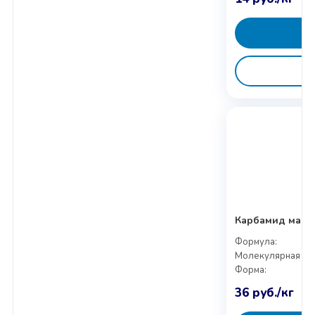
Карбамид марк
Формула:
Молекулярная мас
Форма:
36
руб.
/кг