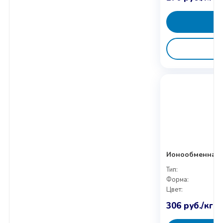
Ионообменная с
Тип:
Форма:
Цвет:
306
руб.
/кг