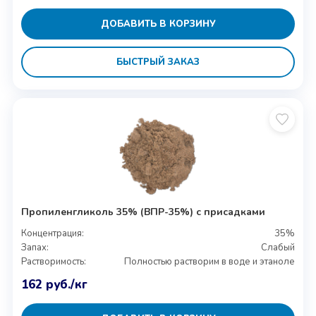
ДОБАВИТЬ В КОРЗИНУ
БЫСТРЫЙ ЗАКАЗ
Пропиленгликоль 35% (ВПР-35%) с присадками
Концентрация:
35%
Запах:
Слабый
Растворимость:
Полностью растворим в воде и этаноле
162
руб.
/кг