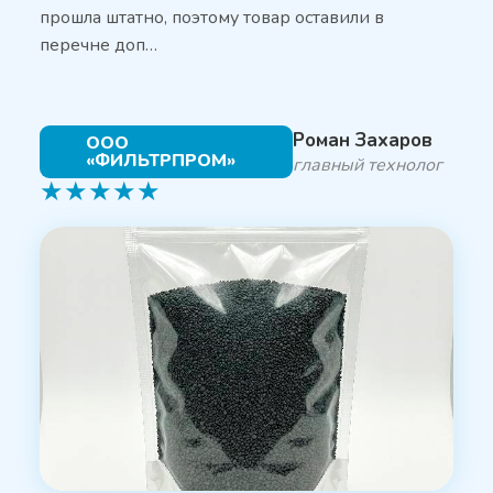
прошла штатно, поэтому товар оставили в
перечне доп…
Роман Захаров
ООО
«ФИЛЬТРПРОМ»
главный технолог
★
★
★
★
★