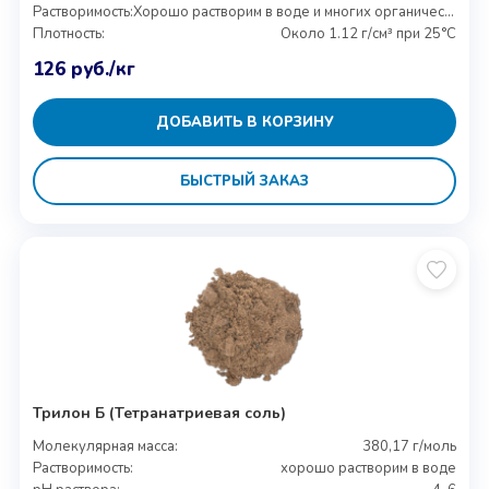
Растворимость:
Хорошо растворим в воде и многих органических растворителях
Плотность:
Около 1.12 г/см³ при 25°C
126
руб.
/кг
ДОБАВИТЬ В КОРЗИНУ
БЫСТРЫЙ ЗАКАЗ
Трилон Б (Тетранатриевая соль)
Молекулярная масса:
380,17 г/моль
Растворимость:
хорошо растворим в воде