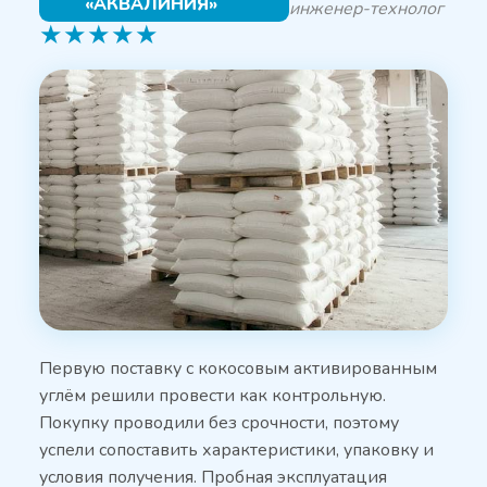
«АКВАЛИНИЯ»
инженер-технолог
★
★
★
★
★
Первую поставку с кокосовым активированным
углём решили провести как контрольную.
Покупку проводили без срочности, поэтому
успели сопоставить характеристики, упаковку и
условия получения. Пробная эксплуатация