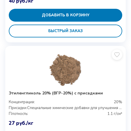
40
руб.
/кг
ДОБАВИТЬ В КОРЗИНУ
БЫСТРЫЙ ЗАКАЗ
Этиленгликоль 20% (ВГР-20%) с присадками
Концентрация:
20%
Присадки:
Специальные химические добавки для улучшения свойств
Плотность:
1.1 г/см³
27
руб.
/кг