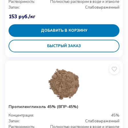
Растворимость:
Полностью растворим в воде и этаноле
Запах:
Слабовыраженный
153
руб.
/кг
ДОБАВИТЬ В КОРЗИНУ
БЫСТРЫЙ ЗАКАЗ
Пропиленгликоль 45% (ВПР-45%)
Концентрация:
45%
Запах:
Слабовыраженный
Растворимость:
Полностью растворим в воде и этаноле