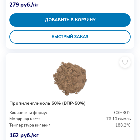
279
руб.
/кг
ДОБАВИТЬ В КОРЗИНУ
БЫСТРЫЙ ЗАКАЗ
Пропиленгликоль 50% (ВПР-50%)
Химическая формула:
C3H8O2
Молярная масса:
76.10 г/моль
Температура кипения:
188.2°C
162
руб.
/кг