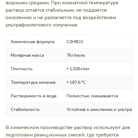
водными средами. При комнатной температуре
раствор остаётся стабильным, не поддаётся
окислению и не разлагается под воздействием
ультрафиолетового излучения.
Химическая формула
C3H8O2
Молярная масса
76 г/моль
Плотность
≈ 1,036 г/мл
Температура кипения
≈ 187,6 °C
Растворимость в воде
Полностью смешивается
Стабильность
Устойчив к окислению и ультрафи
В химическом производстве раствор используют для
подготовки реакционных смесей, где требуется