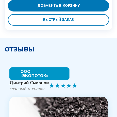
ДОБАВИТЬ В КОРЗИНУ
БЫСТРЫЙ ЗАКАЗ
ОТЗЫВЫ
ООО
«ЭКОПОТОК»
Дмитрий Смирнов
★
★
★
★
★
главный технолог