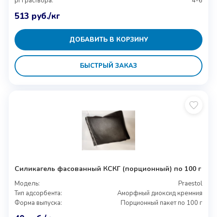
pH раствора:
4-6
513
руб.
/кг
ДОБАВИТЬ В КОРЗИНУ
БЫСТРЫЙ ЗАКАЗ
Силикагель фасованный КСКГ (порционный) по 100 г
Модель:
Praestol
Тип адсорбента:
Аморфный диоксид кремния
Форма выпуска:
Порционный пакет по 100 г