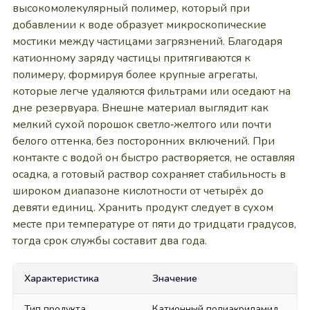
высокомолекулярный полимер, который при
добавлении к воде образует микроскопические
мостики между частицами загрязнений. Благодаря
катионному заряду частицы притягиваются к
полимеру, формируя более крупные агрегаты,
которые легче удаляются фильтрами или оседают на
дне резервуара. Внешне материал выглядит как
мелкий сухой порошок светло‑желтого или почти
белого оттенка, без посторонних включений. При
контакте с водой он быстро растворяется, не оставляя
осадка, а готовый раствор сохраняет стабильность в
широком диапазоне кислотности от четырёх до
девяти единиц. Хранить продукт следует в сухом
месте при температуре от пяти до тридцати градусов,
тогда срок службы составит два года.
Характеристика
Значение
Тип продукта
Катионный полиакриламид