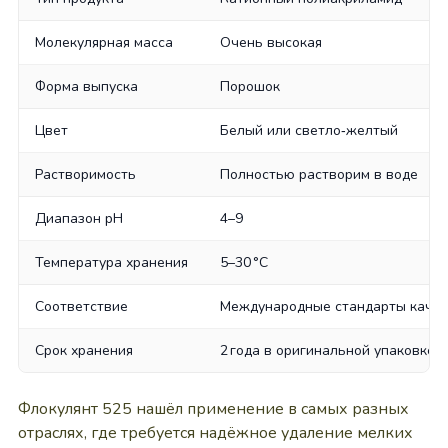
Молекулярная масса
Очень высокая
Форма выпуска
Порошок
Цвет
Белый или светло‑желтый
Растворимость
Полностью растворим в воде
Диапазон pH
4–9
Температура хранения
5–30 °C
Соответствие
Международные стандарты качес
Срок хранения
2 года в оригинальной упаковке
Флокулянт 525 нашёл применение в самых разных
отраслях, где требуется надёжное удаление мелких