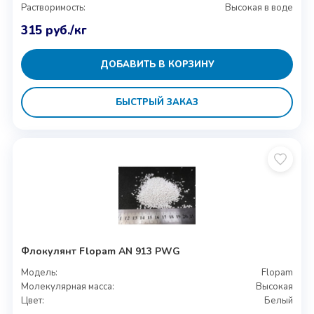
Растворимость:
Высокая в воде
315
руб.
/кг
ДОБАВИТЬ В КОРЗИНУ
БЫСТРЫЙ ЗАКАЗ
Флокулянт Flopam AN 913 PWG
Модель:
Flopam
Молекулярная масса:
Высокая
Цвет:
Белый