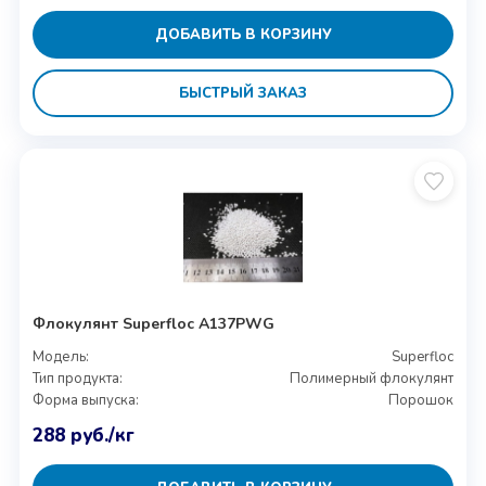
ДОБАВИТЬ В КОРЗИНУ
БЫСТРЫЙ ЗАКАЗ
Флокулянт Superfloc A137PWG
Модель:
Superfloc
Тип продукта:
Полимерный флокулянт
Форма выпуска:
Порошок
288
руб.
/кг