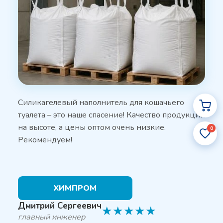
Силикагелевый наполнитель для кошачьего
туалета – это наше спасение! Качество продукции
на высоте, а цены оптом очень низкие.
0
Рекомендуем!
ХИМПРОМ
Дмитрий Сергеевич
★
★
★
★
★
главный инженер