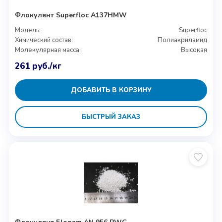
Флокулянт Superfloc A137HMW
Модель:
Superfloc
Химический состав:
Полиакриламид
Молекулярная масса:
Высокая
261
руб.
/кг
ДОБАВИТЬ В КОРЗИНУ
БЫСТРЫЙ ЗАКАЗ