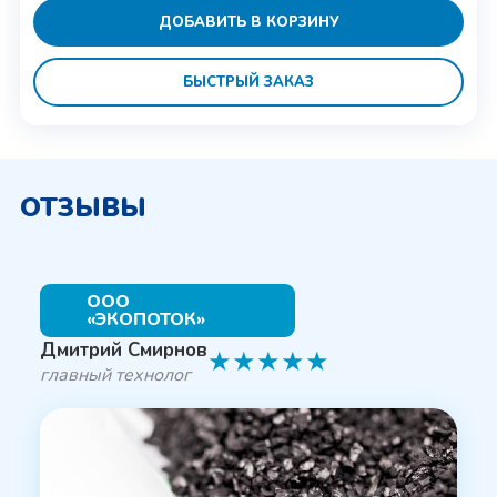
ДОБАВИТЬ В КОРЗИНУ
БЫСТРЫЙ ЗАКАЗ
ОТЗЫВЫ
ООО
«ЭКОПОТОК»
Дмитрий Смирнов
★
★
★
★
★
главный технолог