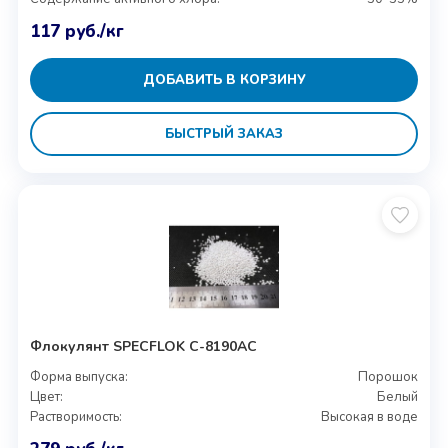
117
руб.
/кг
ДОБАВИТЬ В КОРЗИНУ
БЫСТРЫЙ ЗАКАЗ
Флокулянт SPECFLOK C-8190AC
Форма выпуска:
Порошок
Цвет:
Белый
Растворимость:
Высокая в воде