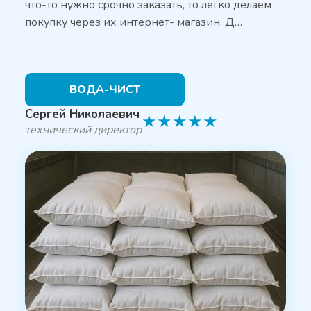
что-то нужно срочно заказать, то легко делаем
покупку через их интернет- магазин. Д…
ВОДА-ЧИСТ
Сергей Николаевич
★
★
★
★
★
технический директор