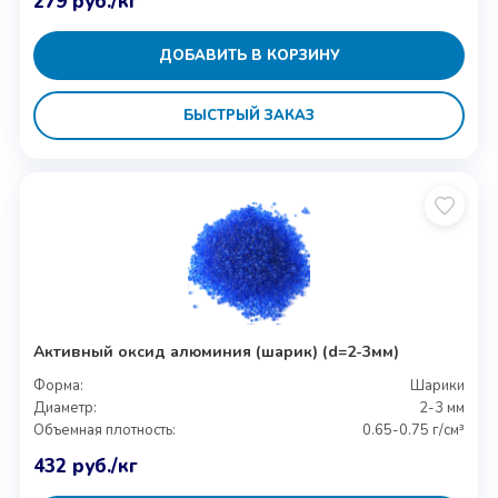
279
руб.
/кг
ДОБАВИТЬ В КОРЗИНУ
БЫСТРЫЙ ЗАКАЗ
Активный оксид алюминия (шарик) (d=2-3мм)
Форма:
Шарики
Диаметр:
2-3 мм
Объемная плотность:
0.65-0.75 г/см³
432
руб.
/кг