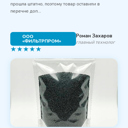
прошла штатно, поэтому товар оставили в
перечне доп…
Роман Захаров
ООО
«ФИЛЬТРПРОМ»
главный технолог
★
★
★
★
★