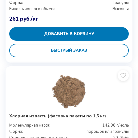
Форма:
Гранулы
Емкость ионного обмена:
Высокая
261
руб.
/кг
ДОБАВИТЬ В КОРЗИНУ
БЫСТРЫЙ ЗАКАЗ
Хлорная известь (фасовка пакеты по 1,5 кг)
Молекулярная масса:
142,98 г/моль
Форма:
порошок или гранулы
Содержание активного хлора:
30-35%