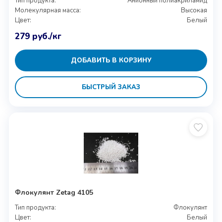
Тип продукта:
Анионный полиакриламид
Молекулярная масса:
Высокая
Цвет:
Белый
279
руб.
/кг
ДОБАВИТЬ В КОРЗИНУ
БЫСТРЫЙ ЗАКАЗ
Флокулянт Zetag 4105
Тип продукта:
Флокулянт
Цвет:
Белый