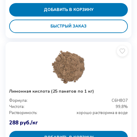
ДОБАВИТЬ В КОРЗИНУ
БЫСТРЫЙ ЗАКАЗ
Лимонная кислота (25 пакетов по 1 кг)
Формула:
C6H8O7
Чистота:
99,8%
Растворимость:
хорошо растворима в воде
288
руб.
/кг