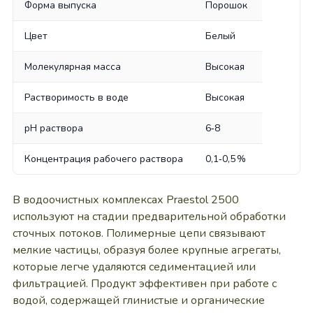
Форма выпуска
Порошок
Цвет
Белый
Молекулярная масса
Высокая
Растворимость в воде
Высокая
pH раствора
6‑8
Концентрация рабочего раствора
0,1‑0,5 %
В водоочистных комплексах Praestol 2500
используют на стадии предварительной обработки
сточных потоков. Полимерные цепи связывают
мелкие частицы, образуя более крупные агрегаты,
которые легче удаляются седиментацией или
фильтрацией. Продукт эффективен при работе с
водой, содержащей глинистые и органические