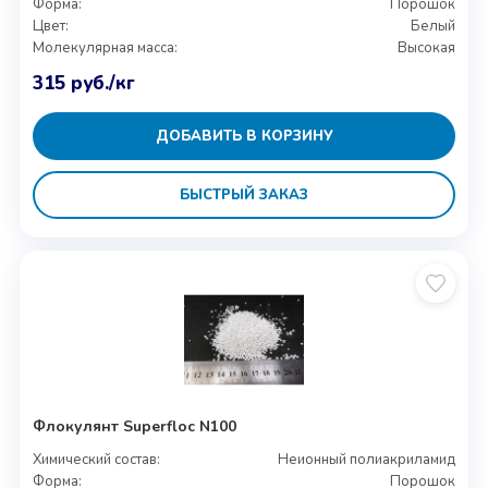
Форма:
Порошок
Цвет:
Белый
Молекулярная масса:
Высокая
315
руб.
/кг
ДОБАВИТЬ В КОРЗИНУ
БЫСТРЫЙ ЗАКАЗ
Флокулянт Superfloc N100
Химический состав:
Неионный полиакриламид
Форма:
Порошок