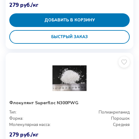
279
руб.
/кг
ДОБАВИТЬ В КОРЗИНУ
БЫСТРЫЙ ЗАКАЗ
Флокулянт Superfloc N300PWG
Тип:
Полиакриламид
Форма:
Порошок
Молекулярная масса:
Средняя
279
руб.
/кг