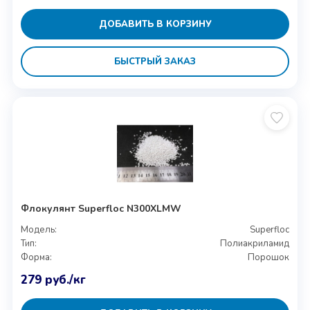
ДОБАВИТЬ В КОРЗИНУ
БЫСТРЫЙ ЗАКАЗ
Флокулянт Superfloc N300XLMW
Модель:
Superfloc
Тип:
Полиакриламид
Форма:
Порошок
279
руб.
/кг