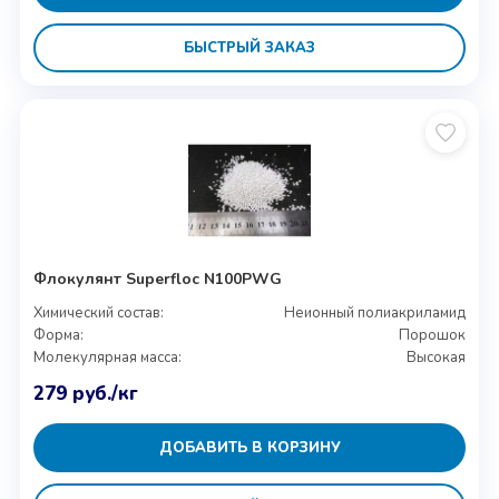
БЫСТРЫЙ ЗАКАЗ
Флокулянт Superfloc N100PWG
Химический состав:
Неионный полиакриламид
Форма:
Порошок
Молекулярная масса:
Высокая
279
руб.
/кг
ДОБАВИТЬ В КОРЗИНУ