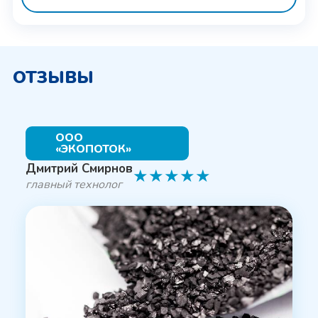
ОТЗЫВЫ
ООО
«ЭКОПОТОК»
Дмитрий Смирнов
★
★
★
★
★
главный технолог