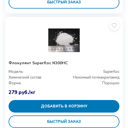
БЫСТРЫЙ ЗАКАЗ
Флокулянт Superfloc N300HC
Модель:
Superfloc
Химический состав:
Неионный полиакриламид
Форма:
Порошок
279
руб.
/кг
ДОБАВИТЬ В КОРЗИНУ
БЫСТРЫЙ ЗАКАЗ