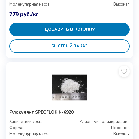
Молекулярная масса:
Высокая
279
руб.
/кг
ДОБАВИТЬ В КОРЗИНУ
БЫСТРЫЙ ЗАКАЗ
Флокулянт SPECFLOK N-6920
Химический состав:
Анионный полиакриламид
Форма:
Порошок
Молекулярная масса:
Высокая