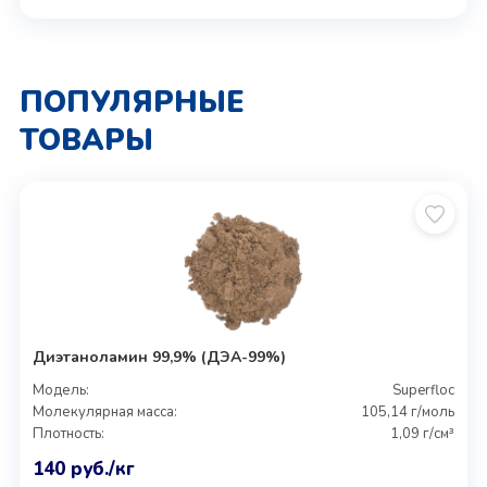
ПОПУЛЯРНЫЕ
ТОВАРЫ
Диэтаноламин 99,9% (ДЭА-99%)
Модель:
Superfloc
Молекулярная масса:
105,14 г/моль
Плотность:
1,09 г/см³
140
руб.
/кг