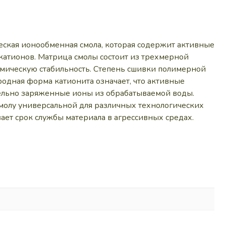
ческая ионообменная смола, которая содержит активные
катионов. Матрица смолы состоит из трехмерной
химическую стабильность. Степень сшивки полимерной
одная форма катионита означает, что активные
ельно заряженные ионы из обрабатываемой воды.
 смолу универсальной для различных технологических
ает срок службы материала в агрессивных средах.