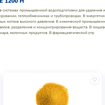
 1200 H
 системах промышленной водоподготовки для удаления ка
довании, теплообменниках и трубопроводах. В энергетике
вых котлов высокого давления. В химической промышленн
таллов, разделения и концентрирования веществ. В пищев
хара, молочных продуктов. В фармацевтической отр