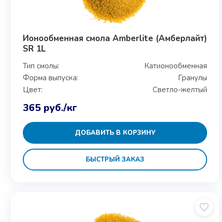
Ионообменная смола Amberlite (Амберлайт)
SR 1L
Тип смолы:
Катионообменная
Форма выпуска:
Гранулы
Цвет:
Светло-желтый
365
руб.
/кг
ДОБАВИТЬ В КОРЗИНУ
БЫСТРЫЙ ЗАКАЗ