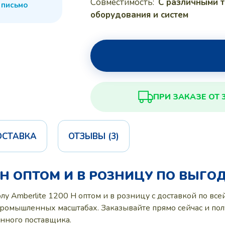
Совместимость:
С различными 
 письмо
оборудования и систем
ПРИ ЗАКАЗЕ ОТ 
ОСТАВКА
ОТЗЫВЫ (3)
0 H ОПТОМ И В РОЗНИЦУ ПО ВЫГО
 Amberlite 1200 H оптом и в розницу с доставкой по все
ромышленных масштабах. Заказывайте прямо сейчас и пол
нного поставщика.