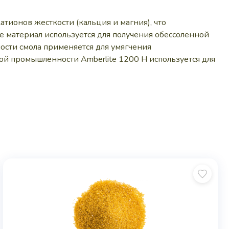
тионов жесткости (кальция и магния), что
 материал используется для получения обессоленной
ости смола применяется для умягчения
ой промышленности Amberlite 1200 H используется для