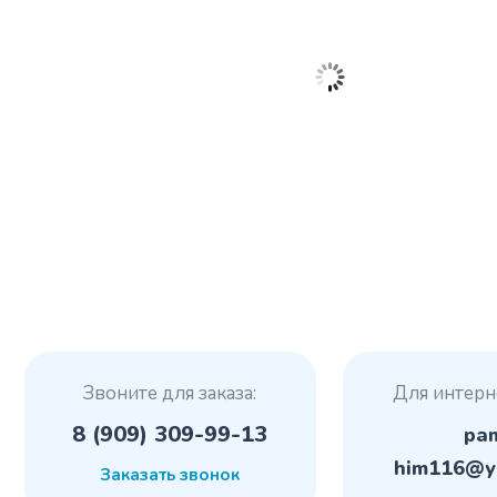
Звоните для заказа:
Для интерн
8 (909) 309-99-13
pa
him116@y
Заказать звонок