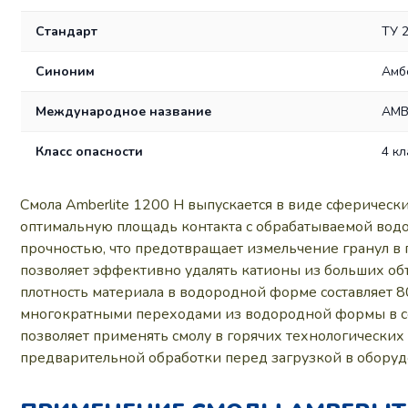
Стандарт
ТУ 
Синоним
Амб
Международное название
AMBE
Класс опасности
4 к
Смола Amberlite 1200 H выпускается в виде сферических
оптимальную площадь контакта с обрабатываемой водо
прочностью, что предотвращает измельчение гранул в п
позволяет эффективно удалять катионы из больших объе
плотность материала в водородной форме составляет 80
многократными переходами из водородной формы в сол
позволяет применять смолу в горячих технологических
предварительной обработки перед загрузкой в оборуд