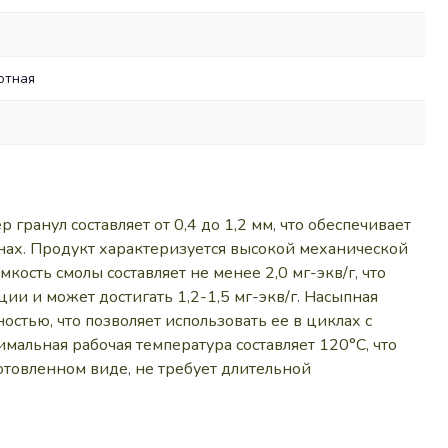
отная
гранул составляет от 0,4 до 1,2 мм, что обеспечивает
нах. Продукт характеризуется высокой механической
ость смолы составляет не менее 2,0 мг-экв/г, что
ии и может достигать 1,2-1,5 мг-экв/г. Насыпная
стью, что позволяет использовать ее в циклах с
альная рабочая температура составляет 120°С, что
отовленном виде, не требует длительной