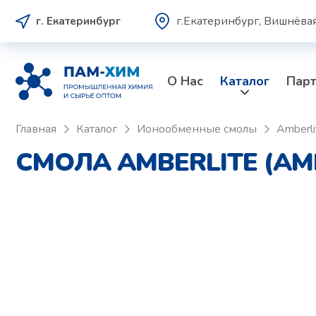
г.Екатеринбург, Вишнёвая
г. Екатеринбург
О Нас
Каталог
Пар
Главная
Каталог
Ионообменные смолы
Amberli
СМОЛА AMBERLITE (АМ