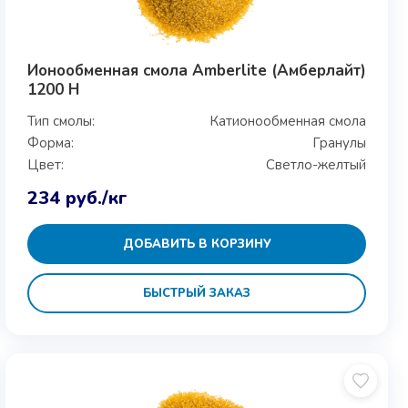
Ионообменная смола Amberlite (Амберлайт)
1200 H
Тип смолы:
Катионообменная смола
Форма:
Гранулы
Цвет:
Светло-желтый
234
руб.
/кг
ДОБАВИТЬ В КОРЗИНУ
БЫСТРЫЙ ЗАКАЗ