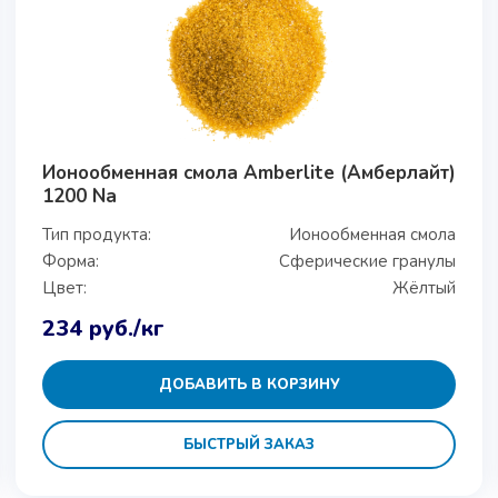
Ионообменная смола Amberlite (Амберлайт)
1200 Na
Тип продукта:
Ионообменная смола
Форма:
Сферические гранулы
Цвет:
Жёлтый
234
руб.
/кг
ДОБАВИТЬ В КОРЗИНУ
БЫСТРЫЙ ЗАКАЗ