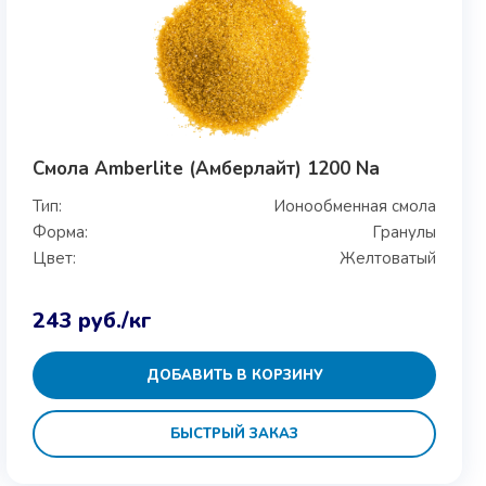
Смола Amberlite (Амберлайт) 1200 Na
Тип:
Ионообменная смола
Форма:
Гранулы
Цвет:
Желтоватый
243
руб.
/кг
ДОБАВИТЬ В КОРЗИНУ
БЫСТРЫЙ ЗАКАЗ