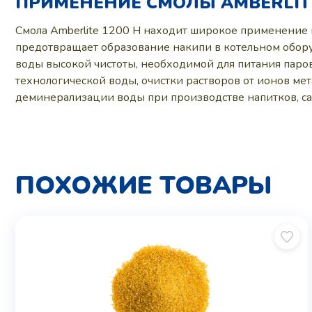
ПРИМЕНЕНИЕ СМОЛЫ AMBERLITE
Смола Amberlite 1200 H находит широкое применение в
предотвращает образование накипи в котельном обору
воды высокой чистоты, необходимой для питания паро
технологической воды, очистки растворов от ионов ме
деминерализации воды при производстве напитков, са
ПОХОЖИЕ ТОВАРЫ