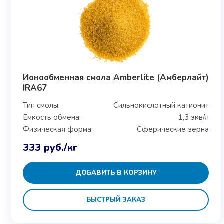
Ионообменная смола Amberlite (Амберлайт)
IRA67
Тип смолы:
Сильнокислотный катионит
Емкость обмена:
1,3 экв/л
Физическая форма:
Сферические зерна
333
руб.
/кг
ДОБАВИТЬ В КОРЗИНУ
БЫСТРЫЙ ЗАКАЗ