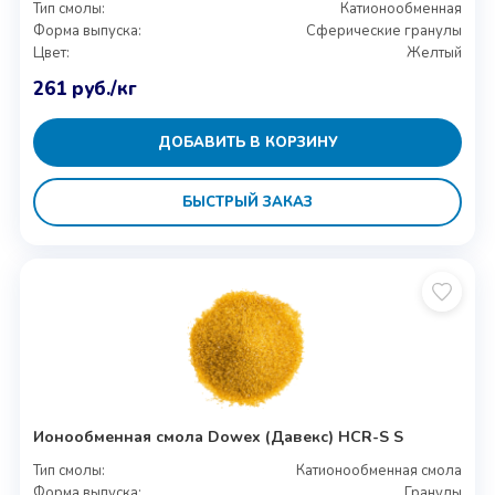
Тип смолы:
Катионообменная
Форма выпуска:
Сферические гранулы
Цвет:
Желтый
261
руб.
/кг
ДОБАВИТЬ В КОРЗИНУ
БЫСТРЫЙ ЗАКАЗ
Ионообменная смола Dowex (Давекс) HCR-S S
Тип смолы:
Катионообменная смола
Форма выпуска:
Гранулы