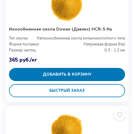
Ионообменная смола Dowex (Давекс) HCR-S Na
Тип смолы:
Катионообменная смола сильнокислотного типа
Форма поставки:
Натриевая форма (Na)
Размер частиц:
0.3 - 1.2 мм
365
руб.
/кг
ДОБАВИТЬ В КОРЗИНУ
БЫСТРЫЙ ЗАКАЗ