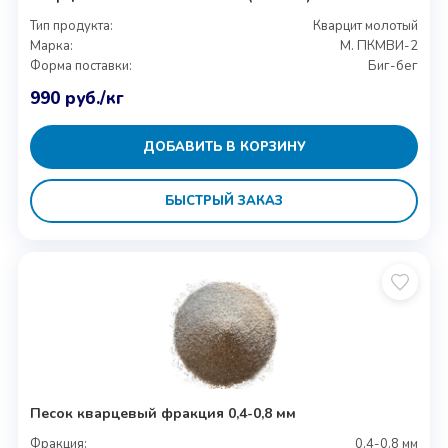
Тип продукта:
Кварцит молотый
Марка:
М. ПКМВИ-2
Форма поставки:
Биг-бег
990
руб.
/кг
ДОБАВИТЬ В КОРЗИНУ
БЫСТРЫЙ ЗАКАЗ
Песок кварцевый фракция 0,4-0,8 мм
Фракция:
0,4-0,8 мм