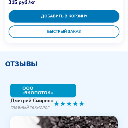
315
руб.
/кг
ДОБАВИТЬ В КОРЗИНУ
БЫСТРЫЙ ЗАКАЗ
ОТЗЫВЫ
ООО
«ЭКОПОТОК»
Дмитрий Смирнов
★
★
★
★
★
главный технолог