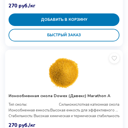
270
руб.
/кг
ДОБАВИТЬ В КОРЗИНУ
БЫСТРЫЙ ЗАКАЗ
Ионообменная смола Dowex (Давекс) Marathon A
Тип смолы:
Сильнокислотная катионная смола
Ионообменная емкость:
Высокая емкость для эффективного удаления ионов
Стабильность:
Высокая химическая и термическая стабильность
270
руб.
/кг