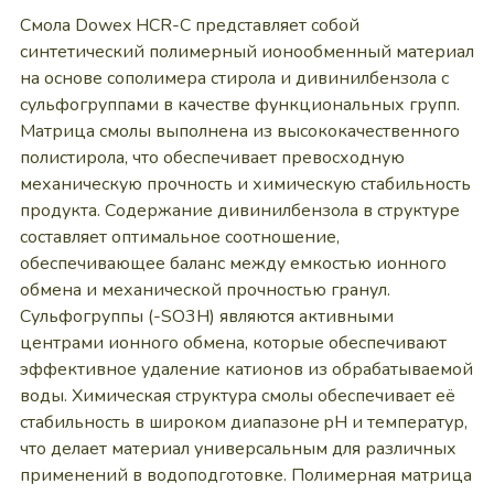
Смола Dowex HCR-C представляет собой
синтетический полимерный ионообменный материал
на основе сополимера стирола и дивинилбензола с
сульфогруппами в качестве функциональных групп.
Матрица смолы выполнена из высококачественного
полистирола, что обеспечивает превосходную
механическую прочность и химическую стабильность
продукта. Содержание дивинилбензола в структуре
составляет оптимальное соотношение,
обеспечивающее баланс между емкостью ионного
обмена и механической прочностью гранул.
Сульфогруппы (-SO3H) являются активными
центрами ионного обмена, которые обеспечивают
эффективное удаление катионов из обрабатываемой
воды. Химическая структура смолы обеспечивает её
стабильность в широком диапазоне pH и температур,
что делает материал универсальным для различных
применений в водоподготовке. Полимерная матрица