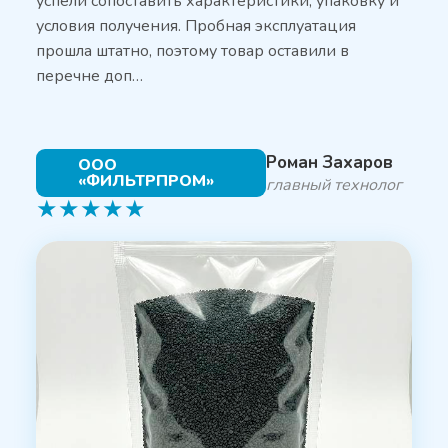
успели сопоставить характеристики, упаковку и
условия получения. Пробная эксплуатация
прошла штатно, поэтому товар оставили в
перечне доп…
Роман Захаров
ООО
«ФИЛЬТРПРОМ»
главный технолог
★
★
★
★
★