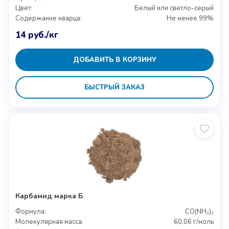
Цвет:
Белый или светло-серый
Содержание кварца:
Не менее 99%
14
руб.
/кг
ДОБАВИТЬ В КОРЗИНУ
БЫСТРЫЙ ЗАКАЗ
Карбамид марка Б
Формула:
CO(NH₂)₂
Молекулярная масса:
60,06 г/моль