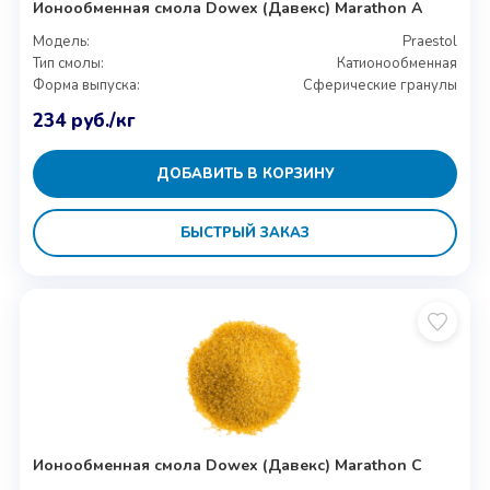
Ионообменная смола Dowex (Давекс) Marathon A
Модель:
Praestol
Тип смолы:
Катионообменная
Форма выпуска:
Сферические гранулы
234
руб.
/кг
ДОБАВИТЬ В КОРЗИНУ
БЫСТРЫЙ ЗАКАЗ
Ионообменная смола Dowex (Давекс) Marathon C