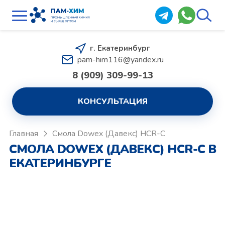
г. Екатеринбург
pam-him116@yandex.ru
8 (909) 309-99-13
КОНСУЛЬТАЦИЯ
Главная
Смола Dowex (Давекс) HCR-C
СМОЛА DOWEX (ДАВЕКС) HCR-C В
ЕКАТЕРИНБУРГЕ