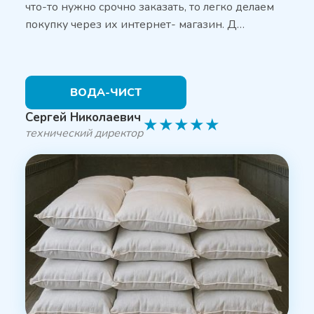
что-то нужно срочно заказать, то легко делаем
покупку через их интернет- магазин. Д…
ВОДА-ЧИСТ
Сергей Николаевич
★
★
★
★
★
технический директор