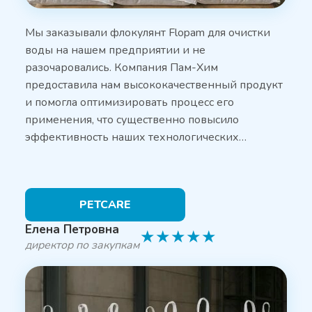
Мы заказывали флокулянт Flopam для очистки
воды на нашем предприятии и не
разочаровались. Компания Пам-Хим
предоставила нам высококачественный продукт
и помогла оптимизировать процесс его
применения, что существенно повысило
эффективность наших технологических…
PETCARE
Елена Петровна
★
★
★
★
★
директор по закупкам