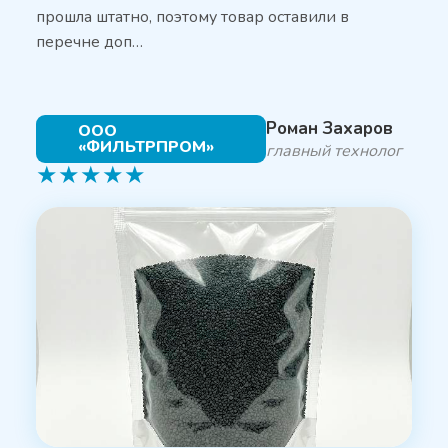
прошла штатно, поэтому товар оставили в
перечне доп…
Роман Захаров
ООО
«ФИЛЬТРПРОМ»
главный технолог
★
★
★
★
★