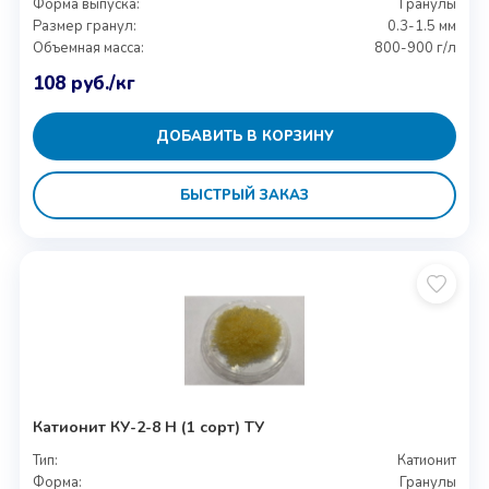
Форма выпуска:
Гранулы
Размер гранул:
0.3-1.5 мм
Объемная масса:
800-900 г/л
108
руб.
/кг
ДОБАВИТЬ В КОРЗИНУ
БЫСТРЫЙ ЗАКАЗ
Катионит КУ-2-8 Н (1 сорт) ТУ
Тип:
Катионит
Форма:
Гранулы