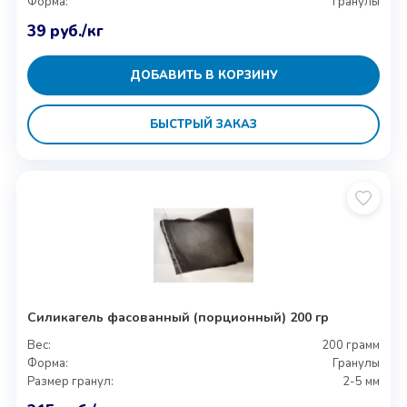
Форма:
Гранулы
39
руб.
/кг
ДОБАВИТЬ В КОРЗИНУ
БЫСТРЫЙ ЗАКАЗ
Силикагель фасованный (порционный) 200 гр
Вес:
200 грамм
Форма:
Гранулы
Размер гранул:
2-5 мм