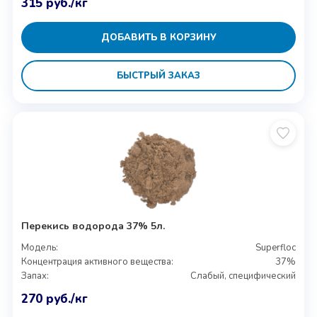
315
руб.
/кг
ДОБАВИТЬ В КОРЗИНУ
БЫСТРЫЙ ЗАКАЗ
Перекись водорода 37% 5л.
Модель:
Superfloc
Концентрация активного вещества:
37%
Запах:
Слабый, специфический
270
руб.
/кг