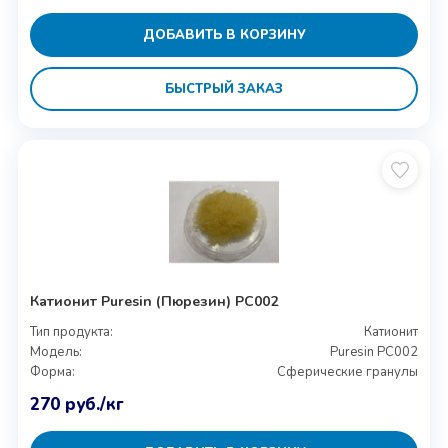
ДОБАВИТЬ В КОРЗИНУ
БЫСТРЫЙ ЗАКАЗ
Катионит Puresin (Пюрезин) PC002
Тип продукта:
Катионит
Модель:
Puresin PC002
Форма:
Сферические гранулы
270
руб.
/кг