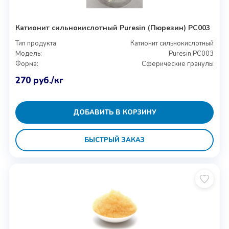
Катионит сильнокислотный Puresin (Пюрезин) PC003
Тип продукта:
Катионит сильнокислотный
Модель:
Puresin PC003
Форма:
Сферические гранулы
270
руб.
/кг
ДОБАВИТЬ В КОРЗИНУ
БЫСТРЫЙ ЗАКАЗ