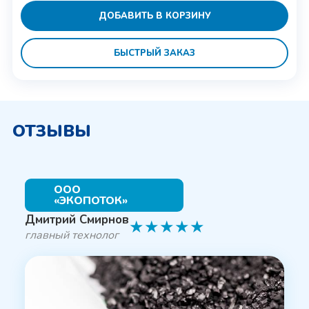
ДОБАВИТЬ В КОРЗИНУ
БЫСТРЫЙ ЗАКАЗ
ОТЗЫВЫ
ООО
«ЭКОПОТОК»
Дмитрий Смирнов
★
★
★
★
★
главный технолог