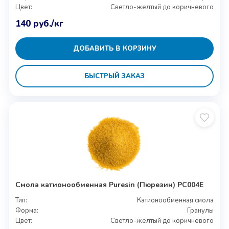
Цвет:
Светло-желтый до коричневого
140
руб.
/кг
ДОБАВИТЬ В КОРЗИНУ
БЫСТРЫЙ ЗАКАЗ
Смола катионообменная Puresin (Пюрезин) PC004E
Тип:
Катионообменная смола
Форма:
Гранулы
Цвет:
Светло-желтый до коричневого