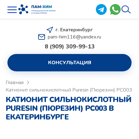
г. Екатеринбург
pam-him116@yandex.ru
8 (909) 309-99-13
КОНСУЛЬТАЦИЯ
Главная
Катионит сильнокислотный Puresin (Пюрезин) PC003
КАТИОНИТ СИЛЬНОКИСЛОТНЫЙ
PURESIN (ПЮРЕЗИН) PC003 В
ЕКАТЕРИНБУРГЕ