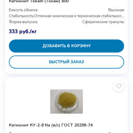
Катионит Tokem (Токем) 800
Емкость обмена:
Высокая
Стабильность:
Отличная химическая и термическая стабильность
Форма выпуска:
Сферические гранулы
333
руб.
/кг
ДОБАВИТЬ В КОРЗИНУ
БЫСТРЫЙ ЗАКАЗ
Катионит КУ-2-8 Na (в/с) ГОСТ 20298-74