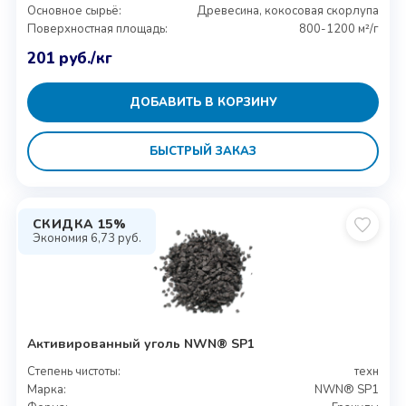
Основное сырьё:
Древесина, кокосовая скорлупа
Поверхностная площадь:
800-1200 м²/г
201
руб.
/кг
ДОБАВИТЬ В КОРЗИНУ
БЫСТРЫЙ ЗАКАЗ
СКИДКА 15%
Экономия
6,73
руб.
Активированный уголь NWN® SP1
Степень чистоты:
техн
Марка:
NWN® SP1