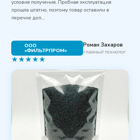
условия получения. Пробная эксплуатация
прошла штатно, поэтому товар оставили в
перечне доп…
Роман Захаров
ООО
«ФИЛЬТРПРОМ»
главный технолог
★
★
★
★
★