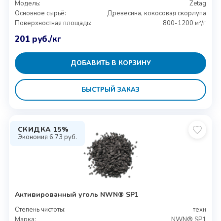
Модель:
Zetag
Основное сырьё:
Древесина, кокосовая скорлупа
Поверхностная площадь:
800-1200 м²/г
201
руб.
/кг
ДОБАВИТЬ В КОРЗИНУ
БЫСТРЫЙ ЗАКАЗ
СКИДКА 15%
Экономия
6,73
руб.
Активированный уголь NWN® SP1
Степень чистоты:
техн
Марка:
NWN® SP1