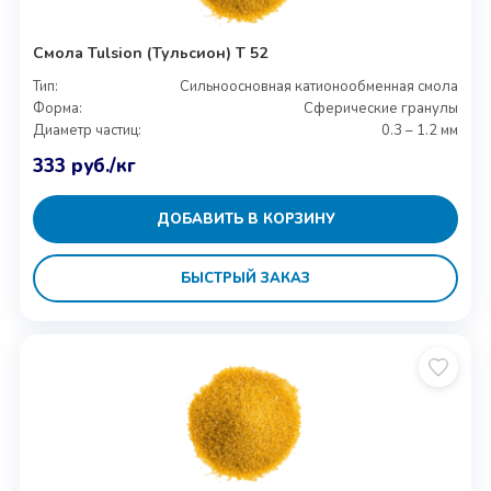
Смола Tulsion (Тульсион) T 52
Тип:
Сильноосновная катионообменная смола
Форма:
Сферические гранулы
Диаметр частиц:
0.3 – 1.2 мм
333
руб.
/кг
ДОБАВИТЬ В КОРЗИНУ
БЫСТРЫЙ ЗАКАЗ