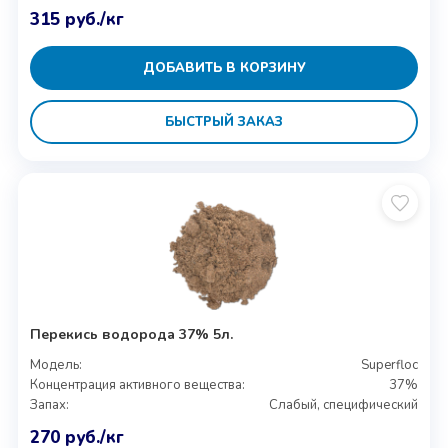
315
руб.
/кг
ДОБАВИТЬ В КОРЗИНУ
БЫСТРЫЙ ЗАКАЗ
Перекись водорода 37% 5л.
Модель:
Superfloc
Концентрация активного вещества:
37%
Запах:
Слабый, специфический
270
руб.
/кг