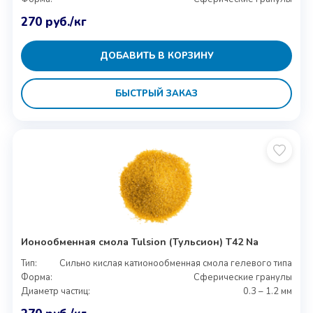
270
руб.
/кг
ДОБАВИТЬ В КОРЗИНУ
БЫСТРЫЙ ЗАКАЗ
Ионообменная смола Tulsion (Тульсион) T42 Na
Тип:
Сильно кислая катионообменная смола гелевого типа
Форма:
Сферические гранулы
Диаметр частиц:
0.3 – 1.2 мм