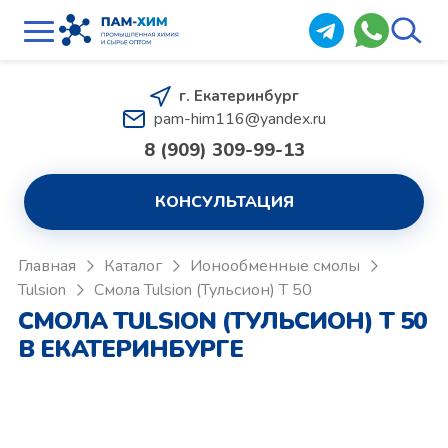
г. Екатеринбург
pam-him116@yandex.ru
8 (909) 309-99-13
КОНСУЛЬТАЦИЯ
Главная
Каталог
Ионообменные смолы
Tulsion
Смола Tulsion (Тульсион) T 50
СМОЛА TULSION (ТУЛЬСИОН) T 50
В ЕКАТЕРИНБУРГЕ