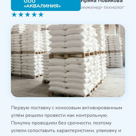
Ирина Новикова
ООО
«АКВАЛИНИЯ»
инженер-технолог
★
★
★
★
★
Первую поставку с кокосовым активированным
углём решили провести как контрольную.
Покупку проводили без срочности, поэтому
успели сопоставить характеристики, упаковку и