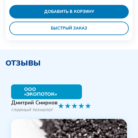
ДОБАВИТЬ В КОРЗИНУ
БЫСТРЫЙ ЗАКАЗ
ОТЗЫВЫ
ООО
«ЭКОПОТОК»
Дмитрий Смирнов
★
★
★
★
★
главный технолог