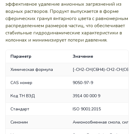
эффективное удаление анионных загрязнений из
водных растворов. Продукт выпускается в форме
сферических гранул янтарного цвета с равномерным
распределением размеров частиц, что обеспечивает
стабильные гидродинамические характеристики в
колоннах и минимизирует потери давления.
Параметр
Значение
Химическая формула
[-CH2-CH(C6H4)-CH2-CH(C6H4
CAS номер
9050-97-9
Код ТН ВЭД
3914 00 000 9
Стандарт
ISO 9001:2015
Синоним
Анионообменная смола, сильн