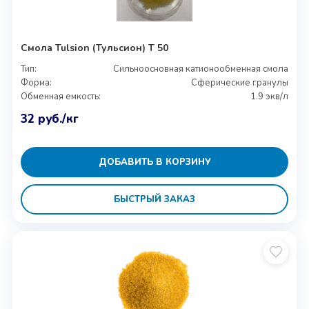
Смола Tulsion (Тульсион) T 50
Тип:
Сильноосновная катионообменная смола
Форма:
Сферические гранулы
Обменная емкость:
1.9 экв/л
32
руб.
/кг
ДОБАВИТЬ В КОРЗИНУ
БЫСТРЫЙ ЗАКАЗ