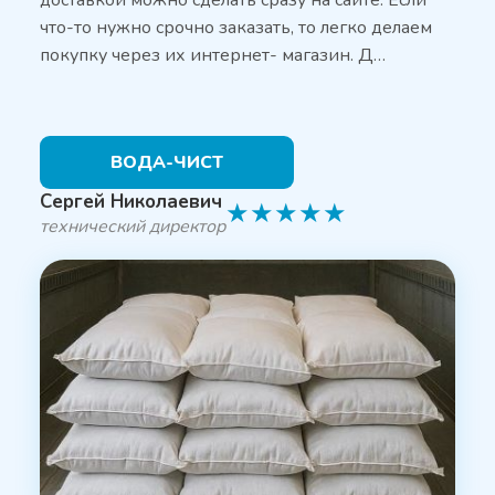
доставкой можно сделать сразу на сайте. Если
что-то нужно срочно заказать, то легко делаем
покупку через их интернет- магазин. Д…
ВОДА-ЧИСТ
Сергей Николаевич
★
★
★
★
★
технический директор