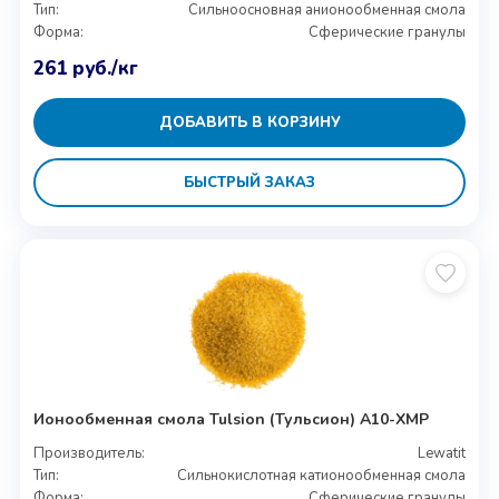
Тип:
Сильноосновная анионообменная смола
Форма:
Сферические гранулы
261
руб.
/кг
ДОБАВИТЬ В КОРЗИНУ
БЫСТРЫЙ ЗАКАЗ
Ионообменная смола Tulsion (Тульсион) A10-XMP
Производитель:
Lewatit
Тип:
Сильнокислотная катионообменная смола
Форма:
Сферические гранулы