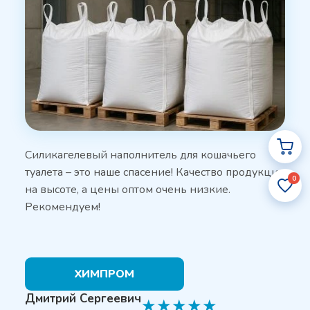
Силикагелевый наполнитель для кошачьего
туалета – это наше спасение! Качество продукции
0
на высоте, а цены оптом очень низкие.
Рекомендуем!
ХИМПРОМ
Дмитрий Сергеевич
★
★
★
★
★