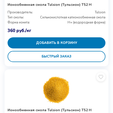
Ионообменная смола Tulsion (Тульсион) T52 H
Производитель:
Tulsion
Тип смолы:
Сильнокислотная катионообменная смола
Форма ионита:
H+ (водородная форма)
360
руб.
/кг
ДОБАВИТЬ В КОРЗИНУ
БЫСТРЫЙ ЗАКАЗ
Ионообменная смола Tulsion (Тульсион) T52 H