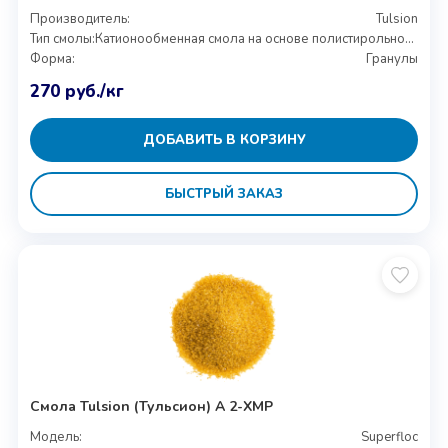
Производитель:
Tulsion
Тип смолы:
Катионообменная смола на основе полистирольной матрицы
Форма:
Гранулы
270
руб.
/кг
ДОБАВИТЬ В КОРЗИНУ
БЫСТРЫЙ ЗАКАЗ
Смола Tulsion (Тульсион) A 2-XMP
Модель:
Superfloc