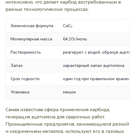
интенсивно, что делает карбид востребованным в
разных технологических процессах.
Химическая формула
CaC₂
Молекулярная масса
64,10 г/моль
Растворимость
реагирует с водой, образуя ацетил
Запах
характерный запах ацетилена
Срок годности
один год при правильном хранении
Упаковка
мешок
Самая известная сфера применения карбида,
генерация ацетилена для сварочных работ.
Промышленные предприятия, занимающиеся резкой
и соединением металлов, используют его в газовых