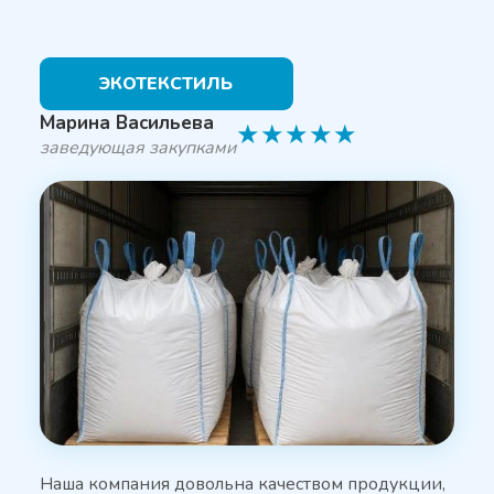
ЭКОТЕКСТИЛЬ
Марина Васильева
★
★
★
★
★
заведующая закупками
Наша компания довольна качеством продукции,