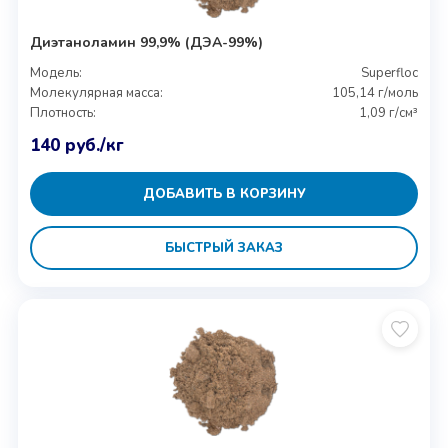
Диэтаноламин 99,9% (ДЭА-99%)
Модель:
Superfloc
Молекулярная масса:
105,14 г/моль
Плотность:
1,09 г/см³
140
руб.
/кг
ДОБАВИТЬ В КОРЗИНУ
БЫСТРЫЙ ЗАКАЗ