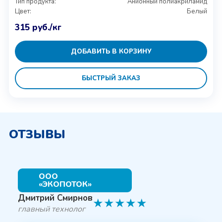
Тип продукта:
Анионный полиакриламид
Цвет:
Белый
315
руб.
/кг
ДОБАВИТЬ В КОРЗИНУ
БЫСТРЫЙ ЗАКАЗ
ОТЗЫВЫ
ООО
«ЭКОПОТОК»
Дмитрий Смирнов
★
★
★
★
★
главный технолог