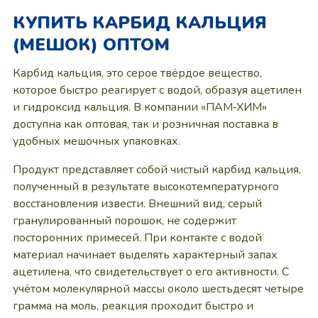
КУПИТЬ КАРБИД КАЛЬЦИЯ
(МЕШОК) ОПТОМ
Карбид кальция, это серое твёрдое вещество,
которое быстро реагирует с водой, образуя ацетилен
и гидроксид кальция. В компании «ПАМ‑ХИМ»
доступна как оптовая, так и розничная поставка в
удобных мешочных упаковках.
Продукт представляет собой чистый карбид кальция,
полученный в результате высокотемпературного
восстановления извести. Внешний вид, серый
гранулированный порошок, не содержит
посторонних примесей. При контакте с водой
материал начинает выделять характерный запах
ацетилена, что свидетельствует о его активности. С
учётом молекулярной массы около шестьдесят четыре
грамма на моль, реакция проходит быстро и