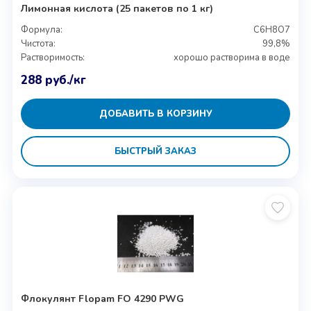
Лимонная кислота (25 пакетов по 1 кг)
Формула:
C6H8O7
Чистота:
99,8%
Растворимость:
хорошо растворима в воде
288
руб.
/кг
ДОБАВИТЬ В КОРЗИНУ
БЫСТРЫЙ ЗАКАЗ
Флокулянт Flopam FO 4290 PWG