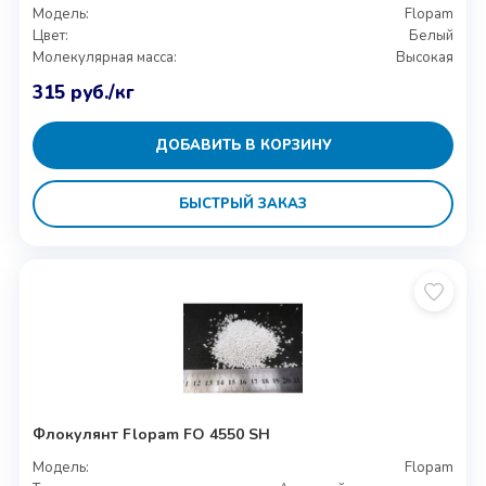
Модель:
Flopam
Цвет:
Белый
Молекулярная масса:
Высокая
315
руб.
/кг
ДОБАВИТЬ В КОРЗИНУ
БЫСТРЫЙ ЗАКАЗ
Флокулянт Flopam FO 4550 SH
Модель:
Flopam