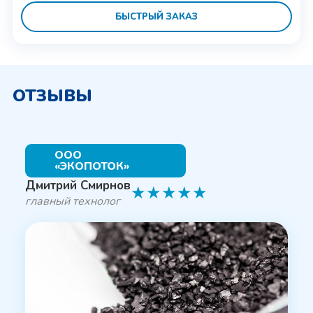
БЫСТРЫЙ ЗАКАЗ
ОТЗЫВЫ
ООО
«ЭКОПОТОК»
Дмитрий Смирнов
★
★
★
★
★
главный технолог