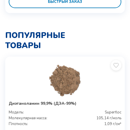
БЫСТРЫЙ ЗАКАЗ
ПОПУЛЯРНЫЕ
ТОВАРЫ
Диэтаноламин 99,9% (ДЭА-99%)
Модель:
Superfloc
Молекулярная масса:
105,14 г/моль
Плотность:
1,09 г/см³