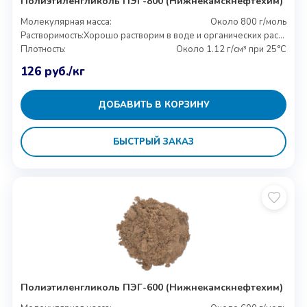
Полиэтиленгликоль ПЭГ-800 (Нижнекамскнефтехим)
Молекулярная масса:
Около 800 г/моль
Растворимость:
Хорошо растворим в воде и органических растворителях
Плотность:
Около 1.12 г/см³ при 25°C
126
руб.
/кг
ДОБАВИТЬ В КОРЗИНУ
БЫСТРЫЙ ЗАКАЗ
Полиэтиленгликоль ПЭГ-600 (Нижнекамскнефтехим)