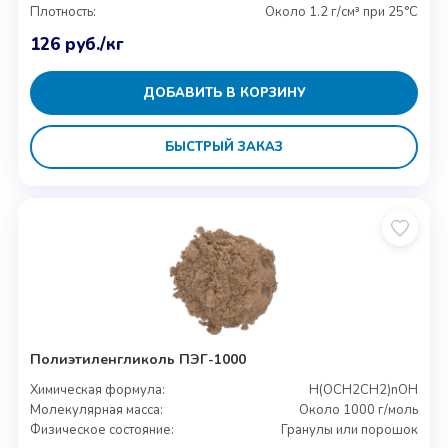
Плотность:
Около 1.2 г/см³ при 25°C
126
руб.
/кг
ДОБАВИТЬ В КОРЗИНУ
БЫСТРЫЙ ЗАКАЗ
Полиэтиленгликоль ПЭГ-1000
Химическая формула:
H(OCH2CH2)nOH
Молекулярная масса:
Около 1000 г/моль
Физическое состояние:
Гранулы или порошок