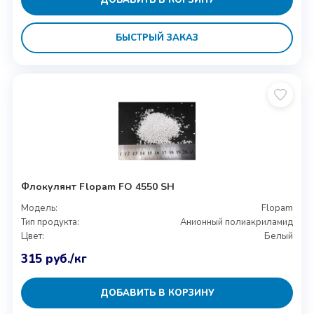
БЫСТРЫЙ ЗАКАЗ
Флокулянт Flopam FO 4550 SH
Модель:
Flopam
Тип продукта:
Анионный полиакриламид
Цвет:
Белый
315
руб.
/кг
ДОБАВИТЬ В КОРЗИНУ