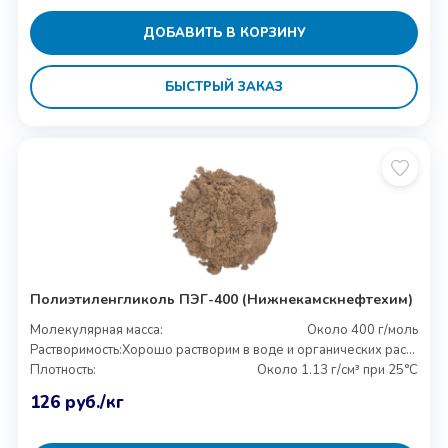
ДОБАВИТЬ В КОРЗИНУ
БЫСТРЫЙ ЗАКАЗ
Полиэтиленгликоль ПЭГ-400 (Нижнекамскнефтехим)
Молекулярная масса:
Около 400 г/моль
Растворимость:
Хорошо растворим в воде и органических растворителях
Плотность:
Около 1.13 г/см³ при 25°C
126
руб.
/кг