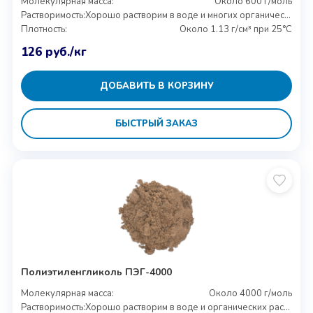
Молекулярная масса:
Около 600 г/моль
Растворимость:
Хорошо растворим в воде и многих органических растворителях
Плотность:
Около 1.13 г/см³ при 25°C
126
руб.
/кг
ДОБАВИТЬ В КОРЗИНУ
БЫСТРЫЙ ЗАКАЗ
Полиэтиленгликоль ПЭГ-4000
Молекулярная масса:
Около 4000 г/моль
Растворимость:
Хорошо растворим в воде и органических растворителях