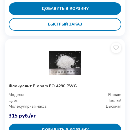
ДОБАВИТЬ В КОРЗИНУ
БЫСТРЫЙ ЗАКАЗ
Флокулянт Flopam FO 4290 PWG
Модель:
Flopam
Цвет:
Белый
Молекулярная масса:
Высокая
315
руб.
/кг
ДОБАВИТЬ В КОРЗИНУ