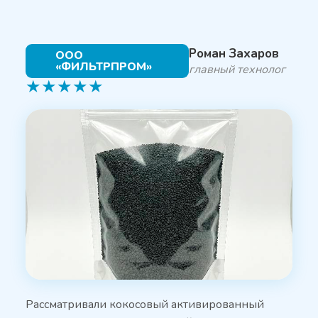
Роман Захаров
ООО
«ФИЛЬТРПРОМ»
главный технолог
★
★
★
★
★
Рассматривали кокосовый активированный