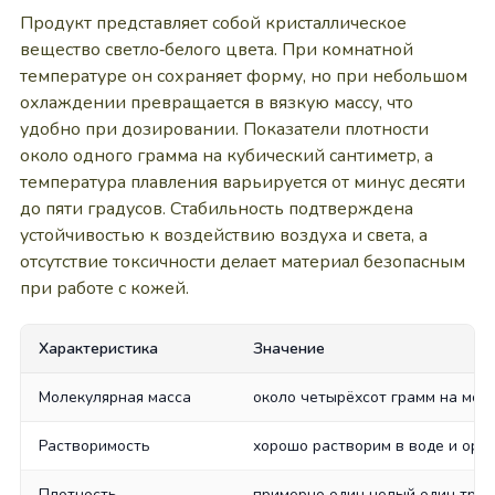
Продукт представляет собой кристаллическое
вещество светло‑белого цвета. При комнатной
температуре он сохраняет форму, но при небольшом
охлаждении превращается в вязкую массу, что
удобно при дозировании. Показатели плотности
около одного грамма на кубический сантиметр, а
температура плавления варьируется от минус десяти
до пяти градусов. Стабильность подтверждена
устойчивостью к воздействию воздуха и света, а
отсутствие токсичности делает материал безопасным
при работе с кожей.
Характеристика
Значение
Молекулярная масса
около четырёхсот грамм на мол
Растворимость
хорошо растворим в воде и орг
Плотность
примерно один целый один три д