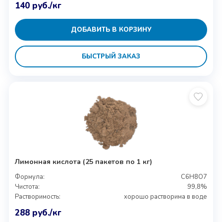
140
руб.
/кг
ДОБАВИТЬ В КОРЗИНУ
БЫСТРЫЙ ЗАКАЗ
Лимонная кислота (25 пакетов по 1 кг)
Формула:
C6H8O7
Чистота:
99,8%
Растворимость:
хорошо растворима в воде
288
руб.
/кг