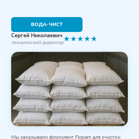
ВОДА-ЧИСТ
Сергей Николаевич
★
★
★
★
★
технический директор
Мы заказывали флокулянт Flopam для очистки