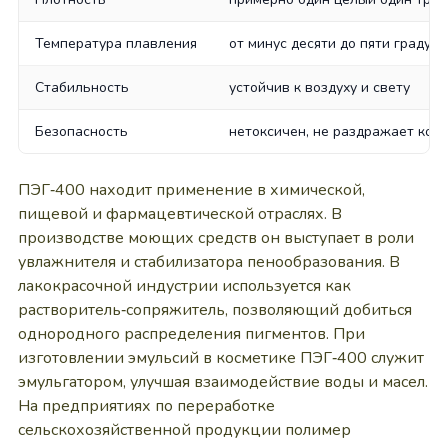
Температура плавления
от минус десяти до пяти градусо
Стабильность
устойчив к воздуху и свету
Безопасность
нетоксичен, не раздражает кож
ПЭГ‑400 находит применение в химической,
пищевой и фармацевтической отраслях. В
производстве моющих средств он выступает в роли
увлажнителя и стабилизатора пенообразования. В
лакокрасочной индустрии используется как
растворитель‑сопряжитель, позволяющий добиться
однородного распределения пигментов. При
изготовлении эмульсий в косметике ПЭГ‑400 служит
эмульгатором, улучшая взаимодействие воды и масел.
На предприятиях по переработке
сельскохозяйственной продукции полимер