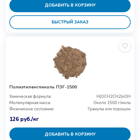
ДОБАВИТЬ В КОРЗИНУ
БЫСТРЫЙ ЗАКАЗ
Полиэтиленгликоль ПЭГ-1500
Химическая формула:
H(OCH2CH2)nOH
Молекулярная масса:
Около 1500 г/моль
Физическое состояние:
Гранулы или порошок
126
руб.
/кг
ДОБАВИТЬ В КОРЗИНУ