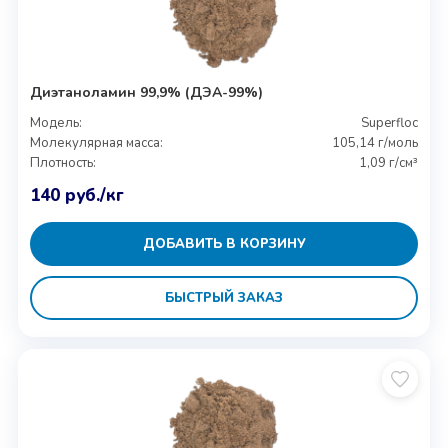
Диэтаноламин 99,9% (ДЭА-99%)
Модель:
Superfloc
Молекулярная масса:
105,14 г/моль
Плотность:
1,09 г/см³
140
руб.
/кг
ДОБАВИТЬ В КОРЗИНУ
БЫСТРЫЙ ЗАКАЗ