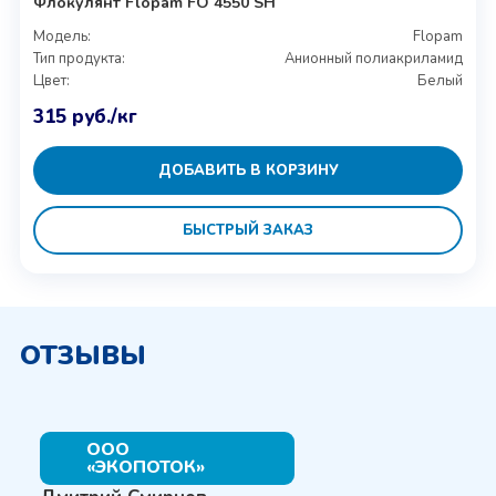
Флокулянт Flopam FO 4550 SH
Модель:
Flopam
Тип продукта:
Анионный полиакриламид
Цвет:
Белый
315
руб.
/кг
ДОБАВИТЬ В КОРЗИНУ
БЫСТРЫЙ ЗАКАЗ
ОТЗЫВЫ
ООО
«ЭКОПОТОК»