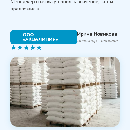
Менеджер сначала уточнил назначение, затем
предложил в…
Ирина Новикова
ООО
«АКВАЛИНИЯ»
инженер-технолог
★
★
★
★
★