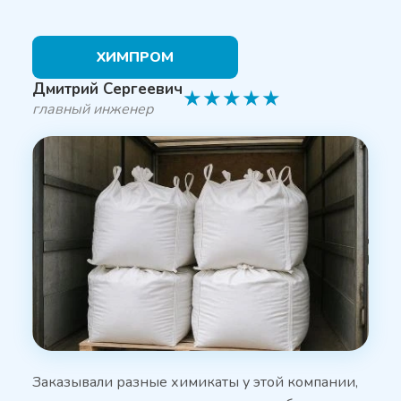
ХИМПРОМ
Дмитрий Сергеевич
★
★
★
★
★
главный инженер
Заказывали разные химикаты у этой компании,