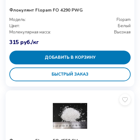
Флокулянт Flopam FO 4290 PWG
Модель:
Flopam
Цвет:
Белый
Молекулярная масса:
Высокая
315
руб.
/кг
ДОБАВИТЬ В КОРЗИНУ
БЫСТРЫЙ ЗАКАЗ