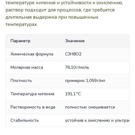
температуре кипения и устойчивости к окислению,
раствор подходит для процессов, где требуется
длительная выдержка при повышенных
температурах.
Параметр
Значение
Химическая формула
C3H8O2
Молярная масса
76,10 г/моль
Плотность
примерно 1,059 г/мл
Температура кипения
191,1 °C
Растворимость в воде
полностью смешивается
Стабильность
устойчив к окислению и ультрафи