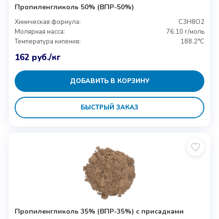
Пропиленгликоль 50% (ВПР-50%)
Химическая формула:
C3H8O2
Молярная масса:
76.10 г/моль
Температура кипения:
188.2°C
162
руб.
/кг
ДОБАВИТЬ В КОРЗИНУ
БЫСТРЫЙ ЗАКАЗ
Пропиленгликоль 35% (ВПР-35%) с присадками