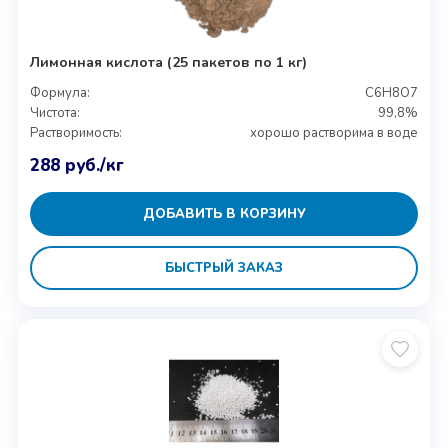
Лимонная кислота (25 пакетов по 1 кг)
Формула:
C6H8O7
Чистота:
99,8%
Растворимость:
хорошо растворима в воде
288
руб.
/кг
ДОБАВИТЬ В КОРЗИНУ
БЫСТРЫЙ ЗАКАЗ