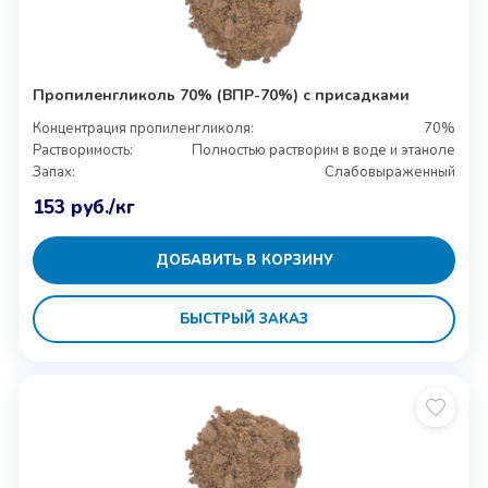
Пропиленгликоль 70% (ВПР-70%) с присадками
Концентрация пропиленгликоля:
70%
Растворимость:
Полностью растворим в воде и этаноле
Запах:
Слабовыраженный
153
руб.
/кг
ДОБАВИТЬ В КОРЗИНУ
БЫСТРЫЙ ЗАКАЗ