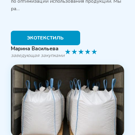
по оптимизации использования продукции. Мы
ра…
ЭКОТЕКСТИЛЬ
Марина Васильева
★
★
★
★
★
заведующая закупками