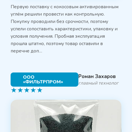
Первую поставку с кокосовым активированным
углём решили провести как контрольную.
Покупку проводили без срочности, поэтому
успели сопоставить характеристики, упаковку и
условия получения. Пробная эксплуатация
прошла штатно, поэтому товар оставили в
перечне доп…
Роман Захаров
ООО
«ФИЛЬТРПРОМ»
главный технолог
★
★
★
★
★