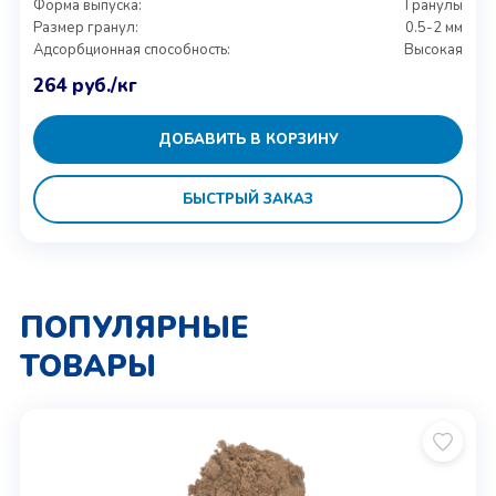
Форма выпуска:
Гранулы
Размер гранул:
0.5-2 мм
Адсорбционная способность:
Высокая
264
руб.
/кг
ДОБАВИТЬ В КОРЗИНУ
БЫСТРЫЙ ЗАКАЗ
ПОПУЛЯРНЫЕ
ТОВАРЫ