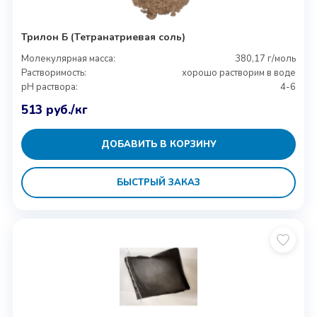
Трилон Б (Тетранатриевая соль)
Молекулярная масса:
380,17 г/моль
Растворимость:
хорошо растворим в воде
pH раствора:
4-6
513
руб.
/кг
ДОБАВИТЬ В КОРЗИНУ
БЫСТРЫЙ ЗАКАЗ