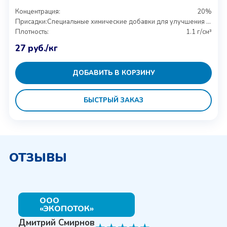
Концентрация:
20%
Присадки:
Специальные химические добавки для улучшения свойств
Плотность:
1.1 г/см³
27
руб.
/кг
ДОБАВИТЬ В КОРЗИНУ
БЫСТРЫЙ ЗАКАЗ
ОТЗЫВЫ
ООО
«ЭКОПОТОК»
Дмитрий Смирнов