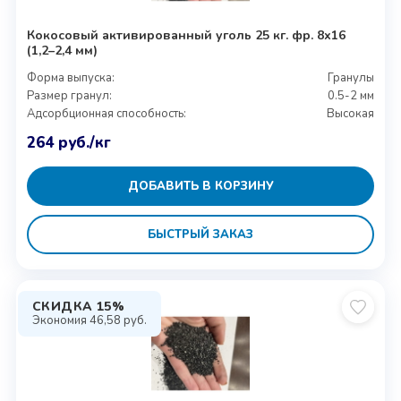
Кокосовый активированный уголь 25 кг. фр. 8х16
(1,2–2,4 мм)
Форма выпуска:
Гранулы
Размер гранул:
0.5-2 мм
Адсорбционная способность:
Высокая
264
руб.
/кг
ДОБАВИТЬ В КОРЗИНУ
БЫСТРЫЙ ЗАКАЗ
СКИДКА 15%
Экономия
46,58
руб.