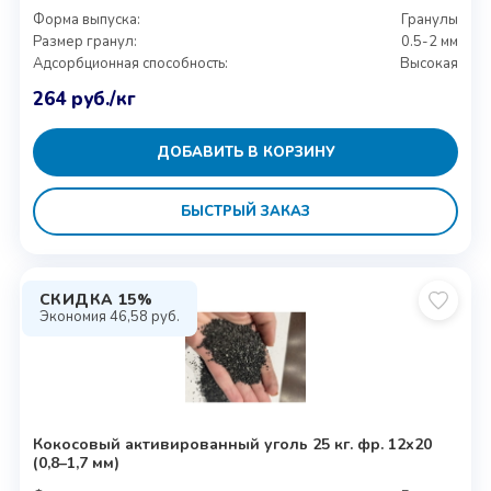
Форма выпуска:
Гранулы
Размер гранул:
0.5-2 мм
Адсорбционная способность:
Высокая
264
руб.
/кг
ДОБАВИТЬ В КОРЗИНУ
БЫСТРЫЙ ЗАКАЗ
СКИДКА 15%
Экономия
46,58
руб.
Кокосовый активированный уголь 25 кг. фр. 12х20
(0,8–1,7 мм)