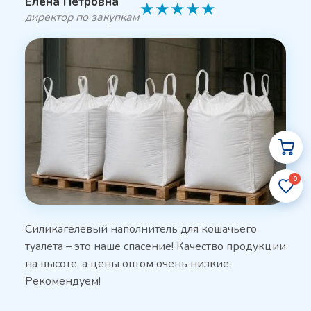
Елена Петровна
★
★
★
★
★
директор по закупкам
0
Силикагелевый наполнитель для кошачьего
туалета – это наше спасение! Качество продукции
на высоте, а цены оптом очень низкие.
Рекомендуем!