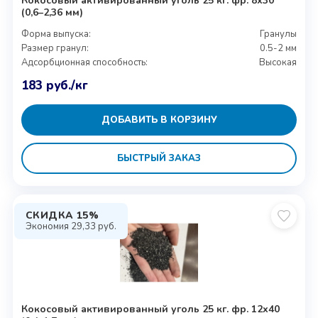
Кокосовый активированный уголь 25 кг. фр. 8х30
(0,6–2,36 мм)
Форма выпуска:
Гранулы
Размер гранул:
0.5-2 мм
Адсорбционная способность:
Высокая
183
руб.
/кг
ДОБАВИТЬ В КОРЗИНУ
БЫСТРЫЙ ЗАКАЗ
СКИДКА 15%
Экономия
29,33
руб.
Кокосовый активированный уголь 25 кг. фр. 12х40