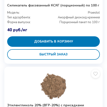
Силикагель фасованный КСКГ (порционный) по 100 г
Модель:
Praestol
Тип адсорбента:
Аморфный диоксид кремния
Форма выпуска:
Порционный пакет по 100 г
40
руб.
/кг
ДОБАВИТЬ В КОРЗИНУ
БЫСТРЫЙ ЗАКАЗ
Этиленгликоль 20% (ВГР-20%) с присадками