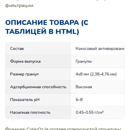
фильтрации.
ОПИСАНИЕ ТОВАРА (С
ТАБЛИЦЕЙ В HTML)
Состав
Кокосовый активированный
Форма выпуска
Гранулы
Размер гранул
4х8 мм (2,38–4,76 мм)
Адсорбционная способность
Высокая
Показатель pH
6–8
Насыпная плотность
0.45–0.55 г/см³
Формула: CxHyOz (в составе углеродистой структуры,