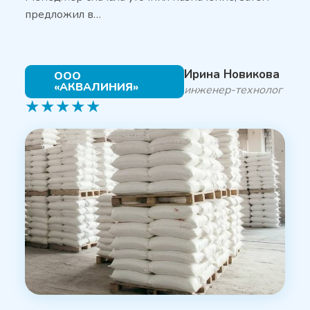
предложил в…
Ирина Новикова
ООО
«АКВАЛИНИЯ»
инженер-технолог
★
★
★
★
★