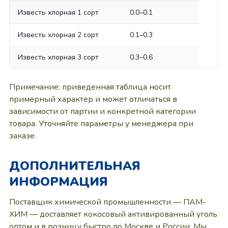
Известь хлорная 1 сорт
0.0–0.1
Известь хлорная 2 сорт
0.1–0.3
Известь хлорная 3 сорт
0.3–0.6
Примечание: приведенная таблица носит
примерный характер и может отличаться в
зависимости от партии и конкретной категории
товара. Уточняйте параметры у менеджера при
заказе.
ДОПОЛНИТЕЛЬНАЯ
ИНФОРМАЦИЯ
Поставщик химической промышленности — ПАМ-
ХИМ — доставляет кокосовый активированный уголь
оптом и в розницу быстро по Москве и России. Мы