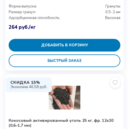
Форма выпуска:
Гранулы
Размер гранул:
0.5-2 мм
Адсорбционная способность:
Высокая
264
руб.
/кг
ДОБАВИТЬ В КОРЗИНУ
БЫСТРЫЙ ЗАКАЗ
СКИДКА 15%
Экономия
46,58
руб.
Кокосовый активированный уголь 25 кг. фр. 12х30
(0,6–1,7 мм)