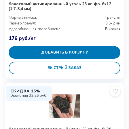
Кокосовый активированный уголь 25 кг. фр. 6х12
(1,7–3,4 мм)
Форма выпуска:
Гранулы
Размер гранул:
0.5-2 мм
Адсорбционная способность:
Высокая
176
руб.
/кг
ДОБАВИТЬ В КОРЗИНУ
БЫСТРЫЙ ЗАКАЗ
СКИДКА 15%
Экономия
32,26
руб.