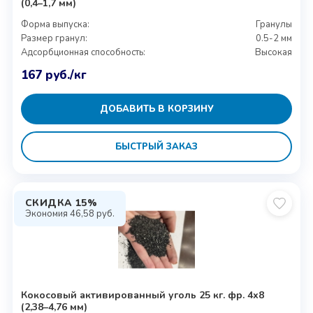
(0,4–1,7 мм)
Форма выпуска:
Гранулы
Размер гранул:
0.5-2 мм
Адсорбционная способность:
Высокая
167
руб.
/кг
ДОБАВИТЬ В КОРЗИНУ
БЫСТРЫЙ ЗАКАЗ
СКИДКА 15%
Экономия
46,58
руб.
Кокосовый активированный уголь 25 кг. фр. 4х8
(2,38–4,76 мм)