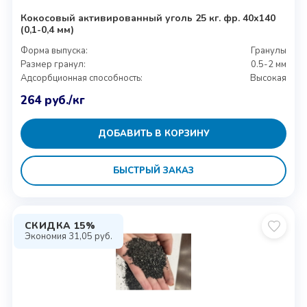
Кокосовый активированный уголь 25 кг. фр. 40х140
(0,1-0,4 мм)
Форма выпуска:
Гранулы
Размер гранул:
0.5-2 мм
Адсорбционная способность:
Высокая
264
руб.
/кг
ДОБАВИТЬ В КОРЗИНУ
БЫСТРЫЙ ЗАКАЗ
СКИДКА 15%
Экономия
31,05
руб.