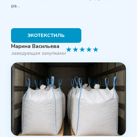
ра…
ЭКОТЕКСТИЛЬ
Марина Васильева
★
★
★
★
★
заведующая закупками